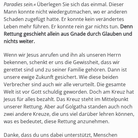
Paradies sein.«
Überlegen Sie sich das einmal. Dieser
Mann konnte nicht wiedergutmachen, wo er anderen
Schaden zugefügt hatte. Er konnte kein verändertes
Leben mehr führen. Er konnte rein gar nichts tun.
Denn
Rettung geschieht allein aus Gnade durch Glauben und
nichts weiter.
Wenn wir Jesus anrufen und ihn als unseren Herrn
bekennen, schenkt er uns die Gewissheit, dass wir
gerettet sind und zu seiner Familie gehören. Dann ist
unsere ewige Zukunft gesichert. Wie diese beiden
Verbrecher sind auch wir alle verurteilt. Die gesamte
Welt ist vor Gott schuldig geworden. Doch am Kreuz hat
Jesus für alles bezahlt. Das Kreuz steht im Mittelpunkt
unserer Rettung. Aber auf Golgatha standen auch noch
zwei andere Kreuze, die uns viel darüber lehren können,
was es bedeutet, diese Rettung anzunehmen.
Danke, dass du uns dabei unterstützt, Menschen