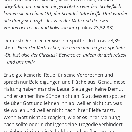
abgeführt, um mit ihm hingerichtet zu werden. Schließlich
kamen sie an einen Ort, der Schädelstätte heißt. Dort wurden
alle drei gekreuzigt – Jesus in der Mitte und die zwei
Verbrecher rechts und links von ihm
(Lukas 23,32-33).
Der erste Verbrecher war ein Spötter. In Lukas 23,39
steht:
Einer der Verbrecher, die neben ihm hingen, spottete:
»Du bist also der Christus? Beweise es, indem du dich rettest
– und uns mit!«
Er zeigte keinerlei Reue für seine Verbrechen und
sprach nur Beleidigungen und Flüche aus. Genau diese
Haltung haben manche Leute. Sie zeigen keine Demut
und erkennen ihre Sünde nicht an. Stattdessen spotten
sie über Gott und lehnen ihn ab, weil er nicht tut, was
sie wollen und weil er nicht nach ihrer Pfeife tanzt.
Wenn Gott nicht so reagiert, wie er es ihrer Meinung
nach sollte oder nicht irgendeine Tragödie verhindert,
schieben sie ihm die Schuld zu und verfluchen ihn