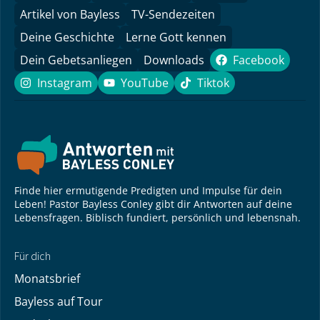
Artikel von Bayless
TV-Sendezeiten
Deine Geschichte
Lerne Gott kennen
Dein Gebetsanliegen
Downloads
Facebook
Facebook
Instagram
YouTube
Tiktok
Instagram
YouTube
Tiktok
Finde hier ermutigende Predigten und Impulse für dein
Leben! Pastor Bayless Conley gibt dir Antworten auf deine
Lebensfragen. Biblisch fundiert, persönlich und lebensnah.
Für dich
Monatsbrief
Bayless auf Tour