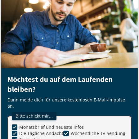
Möchtest du auf dem Laufenden
bleiben?
Dann melde dich für unsere kostenlosen E-Mail-Impulse
an.
Bitte schickt mir...
Monatsbrief und neueste Infos
Die Tägliche Andacht
Wöchentliche TV-Sendung