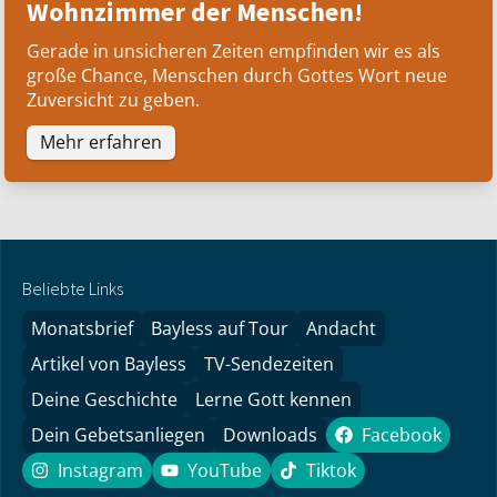
Wohnzimmer der Menschen!
Gerade in unsicheren Zeiten empfinden wir es als
große Chance, Menschen durch Gottes Wort neue
Zuversicht zu geben.
Mehr erfahren
Beliebte Links
Monatsbrief
Bayless auf Tour
Andacht
Artikel von Bayless
TV-Sendezeiten
Deine Geschichte
Lerne Gott kennen
Dein Gebetsanliegen
Downloads
Facebook
Facebook
Instagram
YouTube
Tiktok
Instagram
YouTube
Tiktok