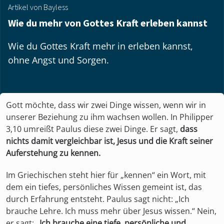
Artikel von Bayless
Wie du mehr von Gottes Kraft erleben kannst
Wie du Gottes Kraft mehr in erleben kannst,
ohne Angst und Sorgen.
Gott möchte, dass wir zwei Dinge wissen, wenn wir in
unserer Beziehung zu ihm wachsen wollen. In Philipper
3,10 umreißt Paulus diese zwei Dinge. Er sagt,
dass
nichts damit vergleichbar ist, Jesus und die Kraft seiner
Auferstehung zu kennen.
Im Griechischen steht hier für „kennen“ ein Wort, mit
dem ein tiefes, persönliches Wissen gemeint ist, das
durch Erfahrung entsteht. Paulus sagt nicht: „Ich
brauche Lehre. Ich muss mehr über Jesus wissen.“ Nein,
er sagt:
„Ich brauche eine tiefe, persönliche und