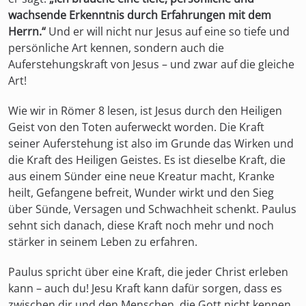
wachsende Erkenntnis durch Erfahrungen mit dem
Herrn.“
Und er will nicht nur Jesus auf eine so tiefe und
persönliche Art kennen, sondern auch die
Auferstehungskraft von Jesus – und zwar auf die gleiche
Art!
Wie wir in Römer 8 lesen, ist Jesus durch den Heiligen
Geist von den Toten auferweckt worden. Die Kraft
seiner Auferstehung ist also im Grunde das Wirken und
die Kraft des Heiligen Geistes. Es ist dieselbe Kraft, die
aus einem Sünder eine neue Kreatur macht, Kranke
heilt, Gefangene befreit, Wunder wirkt und den Sieg
über Sünde, Versagen und Schwachheit schenkt. Paulus
sehnt sich danach, diese Kraft noch mehr und noch
stärker in seinem Leben zu erfahren.
Paulus spricht über eine Kraft, die jeder Christ erleben
kann – auch du! Jesu Kraft kann dafür sorgen, dass es
zwischen dir und den Menschen, die Gott nicht kennen,