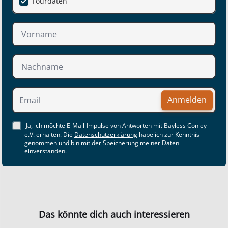
Tourdaten
Anmelden
Ja, ich möchte E-Mail-Impulse von Antworten mit Bayless Conley
e.V. erhalten. Die
Datenschutzerklärung
habe ich zur Kenntnis
genommen und bin mit der Speicherung meiner Daten
einverstanden.
Das könnte dich auch interessieren