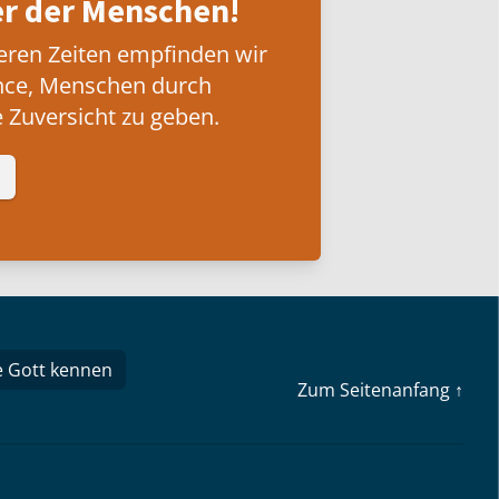
 der Menschen!
eren Zeiten empfinden wir
nce, Menschen durch
 Zuversicht zu geben.
e Gott kennen
Zum Seitenanfang ↑