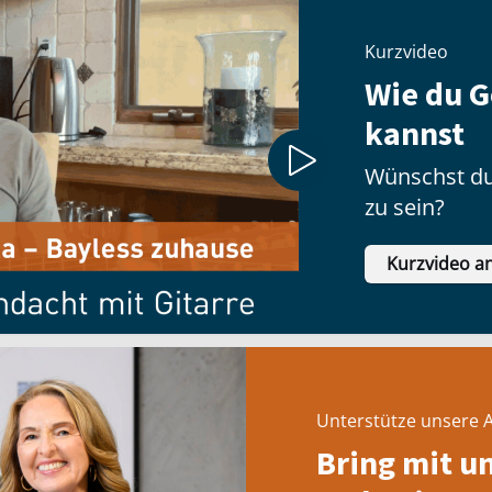
Kurzvideo
Wie du G
kannst
Wünschst du
zu sein?
Kurzvideo a
Unterstütze unsere A
Bring mit u