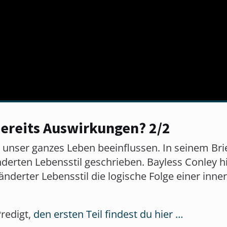
bereits Auswirkungen? 2/2
 unser ganzes Leben beeinflussen. In seinem Brie
derten Lebensstil geschrieben. Bayless Conley hilf
änderter Lebensstil die logische Folge einer inn
Predigt,
den ersten Teil findest du hier …