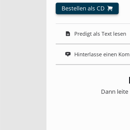
Bestellen als CD
Predigt als Text lesen
Hinterlasse einen Ko
Dann leite 