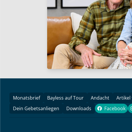
Monatsbrief
Bayless auf Tour
Andacht
Artikel
Dein Gebetsanliegen
Downloads
Facebook
Faceboo