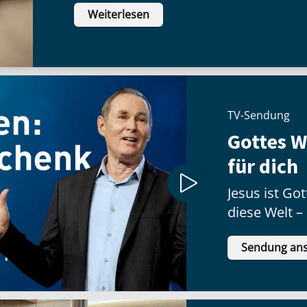
Weiterlesen
inneren Haltung:
TV-Sendung
Gottes 
für dich
Jesus ist G
diese Welt –
Geschenk no
Sendung an