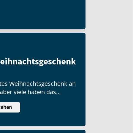
Weihnachtsgeschenk
ottes Weihnachtsgeschenk an
 aber viele haben das
ch nicht ausgepackt!
sehen