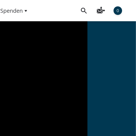
Spenden
0