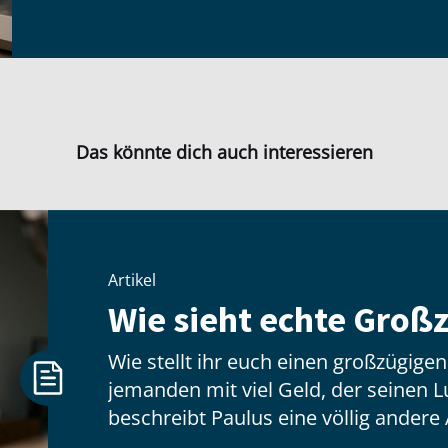
Das könnte dich auch interessieren
Artikel
Wie sieht echte Großz
Wie stellt ihr euch einen großzügige
jemanden mit viel Geld, der seinen Lux
beschreibt Paulus eine völlig andere 
hat wenig zu tun mit dem, was jeman