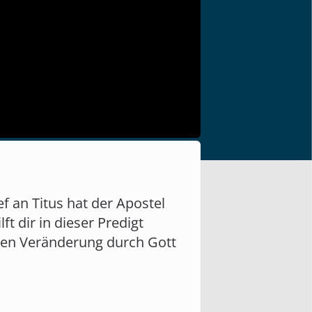
f an Titus hat der Apostel
t dir in dieser Predigt
eren Veränderung durch Gott