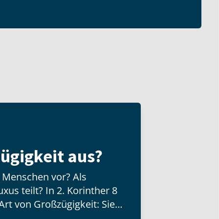
ügigkeit aus?
n Menschen vor? Als
us teilt? In 2. Korinther 8
Art von Großzügigkeit: Sie
d besitzt, sondern mit der