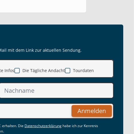
Mail mit dem Link zur aktuellen Sendung.
e Infos
Die Tägliche Andacht
Tourdaten
Anmelden
. erhalten. Die
Datenschutzerklärung
habe ich zur Kenntnis
en.