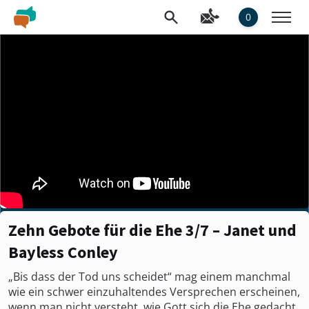
0
Zehn Gebote für die Ehe 3/7 – Janet und
Bayless Conley
„Bis dass der Tod uns scheidet“ mag einem manchmal
wie ein schwer einzuhaltendes Versprechen erscheinen,
wenn man nicht versteht, wie Gott sich die Ehe gedacht