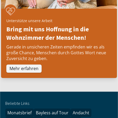
Unterstütze unsere Arbeit
Bring mit uns Hoffnung in die
Wohnzimmer der Menschen!
Gerade in unsicheren Zeiten empfinden wir es als
große Chance, Menschen durch Gottes Wort neue
Zuversicht zu geben.
Mehr erfahren
Beliebte Links
Monatsbrief
Bayless auf Tour
Andacht