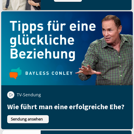
TV-Sendung
Wie führt man eine erfolgreiche Ehe?
Sendung ansehen