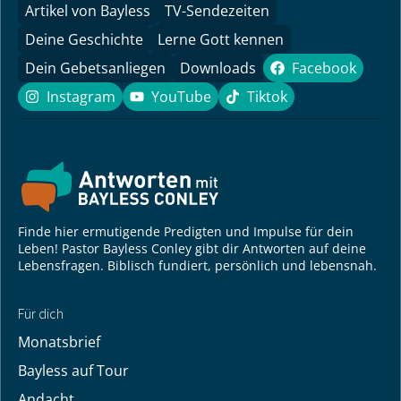
Artikel von Bayless
TV-Sendezeiten
Deine Geschichte
Lerne Gott kennen
Dein Gebetsanliegen
Downloads
Facebook
Facebook
Instagram
YouTube
Tiktok
Instagram
YouTube
Tiktok
Finde hier ermutigende Predigten und Impulse für dein
Leben! Pastor Bayless Conley gibt dir Antworten auf deine
Lebensfragen. Biblisch fundiert, persönlich und lebensnah.
Für dich
Monatsbrief
Bayless auf Tour
Andacht