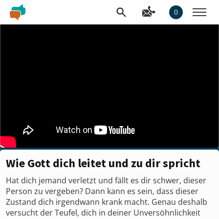
0
Wie Gott dich leitet und zu dir spricht
Hat dich jemand verletzt und fällt es dir schwer, dieser
Person zu vergeben? Dann kann es sein, dass dieser
Zustand dich irgendwann krank macht. Genau deshalb
versucht der Teufel, dich in deiner Unversöhnlichkeit