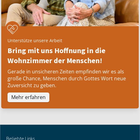
Unterstütze unsere Arbeit
Bring mit uns Hoffnung in die
Wohnzimmer der Menschen!
Gerade in unsicheren Zeiten empfinden wir es als
große Chance, Menschen durch Gottes Wort neue
Zuversicht zu geben.
Mehr erfahren
Beliebte Links