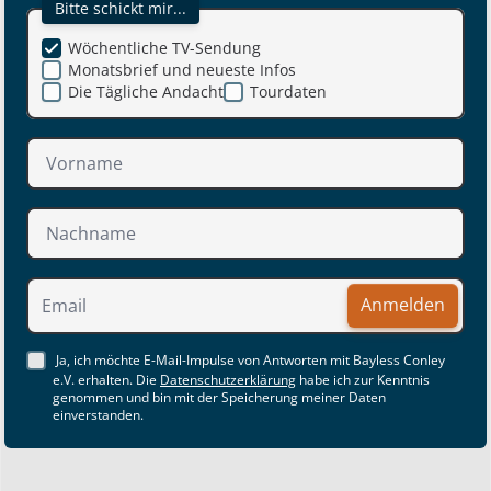
Bitte schickt mir...
Wöchentliche TV-Sendung
Monatsbrief und neueste Infos
Die Tägliche Andacht
Tourdaten
Anmelden
Ja, ich möchte E-Mail-Impulse von Antworten mit Bayless Conley
e.V. erhalten. Die
Datenschutzerklärung
habe ich zur Kenntnis
genommen und bin mit der Speicherung meiner Daten
einverstanden.