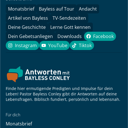
Monatsbrief
Bayless auf Tour
Andacht
Artikel von Bayless
TV-Sendezeiten
Deine Geschichte
Lerne Gott kennen
Dein Gebetsanliegen
Downloads
Facebook
Facebook
Instagram
YouTube
Tiktok
Instagram
YouTube
Tiktok
Finde hier ermutigende Predigten und Impulse für dein
Leben! Pastor Bayless Conley gibt dir Antworten auf deine
Lebensfragen. Biblisch fundiert, persönlich und lebensnah.
Für dich
Monatsbrief