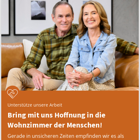
Unterstütze unsere Arbeit
Bring mit uns Hoffnung in die
Wohnzimmer der Menschen!
Gerade in unsicheren Zeiten empfinden wir es als