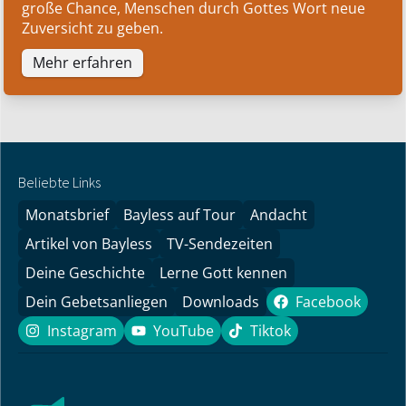
große Chance, Menschen durch Gottes Wort neue
Zuversicht zu geben.
Mehr erfahren
Beliebte Links
Monatsbrief
Bayless auf Tour
Andacht
Artikel von Bayless
TV-Sendezeiten
Deine Geschichte
Lerne Gott kennen
Dein Gebetsanliegen
Downloads
Facebook
Facebook
Instagram
YouTube
Tiktok
Instagram
YouTube
Tiktok