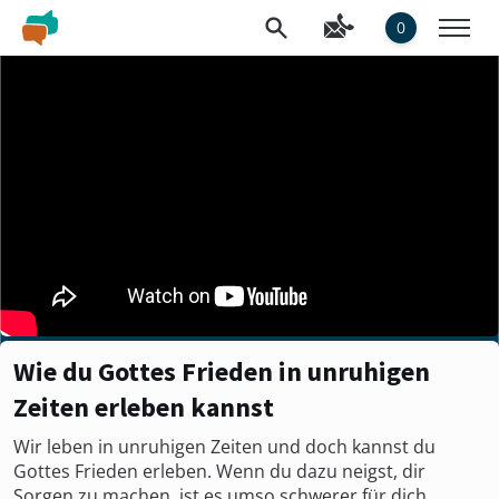
0
Wie du Gottes Frieden in unruhigen
Zeiten erleben kannst
Wir leben in unruhigen Zeiten und doch kannst du
Gottes Frieden erleben. Wenn du dazu neigst, dir
Sorgen zu machen, ist es umso schwerer für dich,