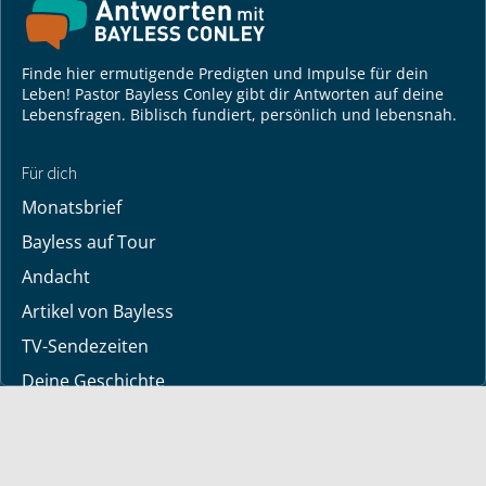
Finde hier ermutigende Predigten und Impulse für dein
Leben! Pastor Bayless Conley gibt dir Antworten auf deine
Lebensfragen. Biblisch fundiert, persönlich und lebensnah.
Für dich
Monatsbrief
Bayless auf Tour
Andacht
Artikel von Bayless
TV-Sendezeiten
Deine Geschichte
Lerne Gott kennen
Dein Gebetsanliegen
Downloads