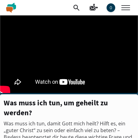
0
Was muss ich tun, um geheilt zu
werden?
Was muss ich tun, damit Gott mich heilt? Hilft es, ein
„guter Christ“ zu sein oder einfach viel zu beten? –
Bayless beantwortet dir heute diese wichtige Frage und