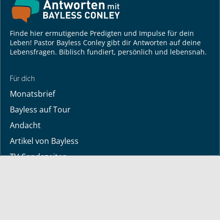
Finde hier ermutigende Predigten und Impulse für dein
Leben! Pastor Bayless Conley gibt dir Antworten auf deine
Lebensfragen. Biblisch fundiert, persönlich und lebensnah.
Für dich
Monatsbrief
Bayless auf Tour
Andacht
Artikel von Bayless
TV-Sendezeiten
Deine Geschichte
Lerne Gott kennen
Dein Gebetsanliegen
Downloads