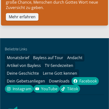
große Chance, Menschen durch Gottes Wort neue
Zuversicht zu geben.
Mehr erfahren
Beliebte Links
Monatsbrief
Bayless auf Tour
Andacht
Artikel von Bayless
TV-Sendezeiten
Deine Geschichte
Lerne Gott kennen
Dein Gebetsanliegen
Downloads
Facebook
Facebook
Instagram
YouTube
Tiktok
Instagram
YouTube
Tiktok