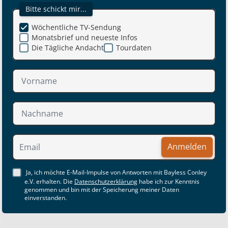
Bitte schickt mir...
Wöchentliche TV-Sendung
Monatsbrief und neueste Infos
Die Tägliche Andacht
Tourdaten
Anmelden
Ja, ich möchte E-Mail-Impulse von Antworten mit Bayless Conley
e.V. erhalten. Die
Datenschutzerklärung
habe ich zur Kenntnis
genommen und bin mit der Speicherung meiner Daten
einverstanden.