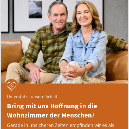
Unterstütze unsere Arbeit
Bring mit uns Hoffnung in die
Wohnzimmer der Menschen!
Gerade in unsicheren Zeiten empfinden wir es als