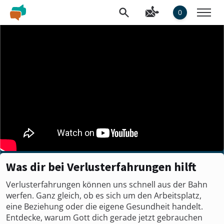
0
Was dir bei Verlusterfahrungen hilft
Verlusterfahrungen können uns schnell aus der Bahn
werfen. Ganz gleich, ob es sich um den Arbeitsplatz,
eine Beziehung oder die eigene Gesundheit handelt.
Entdecke, warum Gott dich gerade jetzt gebrauchen