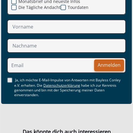
Monatsbrief und neueste Infos
Die Tägliche Andacht
Tourdaten
Anmelden
Ja, ich möchte E-Mail-Impulse von Antworten mit Bayless Conley
e.V. erhalten. Die
Datenschutzerklärung
habe ich zur Kenntnis
genommen und bin mit der Speicherung meiner Daten
einverstanden.
Das könnte dich auch interessieren