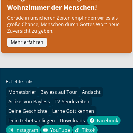
Wohnzimmer der Menschen!
Gerade in unsicheren Zeiten empfinden wir es als
große Chance, Menschen durch Gottes Wort neue
Zuversicht zu geben.
Mehr erfahren
Beliebte Links
Monatsbrief
Bayless auf Tour
Andacht
Artikel von Bayless
TV-Sendezeiten
Deine Geschichte
Lerne Gott kennen
Dein Gebetsanliegen
Downloads
Facebook
Facebook
Instagram
YouTube
Tiktok
Instagram
YouTube
Tiktok