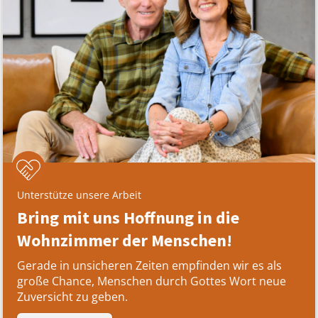
Unterstütze unsere Arbeit
Bring mit uns Hoffnung in die
Wohnzimmer der Menschen!
Gerade in unsicheren Zeiten empfinden wir es als
große Chance, Menschen durch Gottes Wort neue
Zuversicht zu geben.