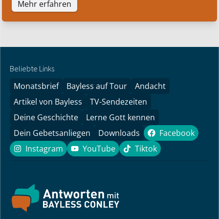
Mehr erfahren
Beliebte Links
Monatsbrief
Bayless auf Tour
Andacht
Artikel von Bayless
TV-Sendezeiten
Deine Geschichte
Lerne Gott kennen
Dein Gebetsanliegen
Downloads
Facebook
Facebook
Instagram
YouTube
Tiktok
Instagram
YouTube
Tiktok