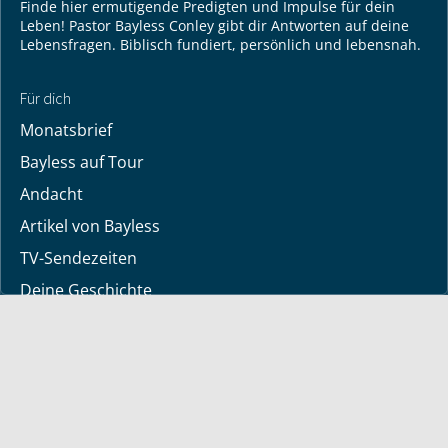
Finde hier ermutigende Predigten und Impulse für dein
Leben! Pastor Bayless Conley gibt dir Antworten auf deine
Lebensfragen. Biblisch fundiert, persönlich und lebensnah.
Für dich
Monatsbrief
Bayless auf Tour
Andacht
Artikel von Bayless
TV-Sendezeiten
Deine Geschichte
Lerne Gott kennen
Dein Gebetsanliegen
Downloads
Mediathek