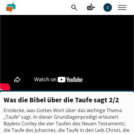
0
Was die Bibel über die Taufe sagt 2/2
Entdecke, was Gottes Wort über das wichtige Thema
„Taufe“ sagt. In dieser Grundlagenpredigt erläutert
Bayless Conley die vier Taufen des Neuen Testaments:
die Taufe des Johannes, die Taufe in den Leib Christi, die