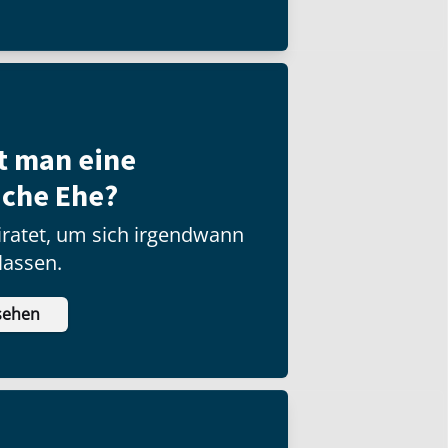
t man eine
iche Ehe?
ratet, um sich irgendwann
lassen.
sehen