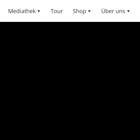
Mediathek
Tour
Shop
Über uns