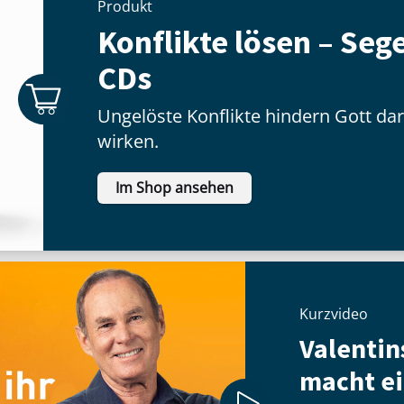
Produkt
Konflikte lösen – Seg
CDs
Ungelöste Konflikte hindern Gott da
wirken.
Im Shop ansehen
Kurzvideo
Valentin
macht ei