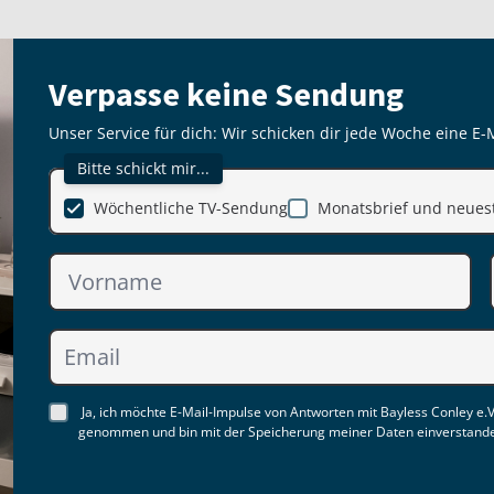
Verpasse keine Sendung
Unser Service für dich: Wir schicken dir jede Woche eine E-
Bitte schickt mir...
Wöchentliche TV-Sendung
Monatsbrief und neuest
Ja, ich möchte E-Mail-Impulse von Antworten mit Bayless Conley e.V
genommen und bin mit der Speicherung meiner Daten einverstand