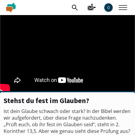
0
Stehst du fest im Glauben?
Ist dein Glaube schwach oder stark? In der Bibel werden
wir aufgefordert, über diese Frage nachzudenken.
„Prüft euch, ob ihr fest im Glauben seid“, steht in 2.
Korinther 13,5. Aber wie genau sieht diese Prüfung aus?