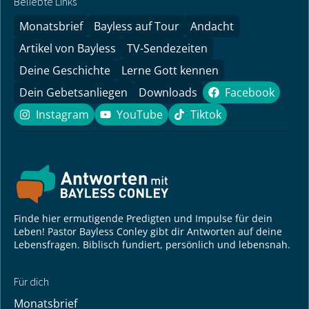
Beliebte Links
Monatsbrief
Bayless auf Tour
Andacht
Artikel von Bayless
TV-Sendezeiten
Deine Geschichte
Lerne Gott kennen
Dein Gebetsanliegen
Downloads
Facebook
Facebook
Instagram
YouTube
Tiktok
Instagram
YouTube
Tiktok
Finde hier ermutigende Predigten und Impulse für dein
Leben! Pastor Bayless Conley gibt dir Antworten auf deine
Lebensfragen. Biblisch fundiert, persönlich und lebensnah.
Für dich
Monatsbrief