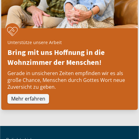
Unterstütze unsere Arbeit
Bring mit uns Hoffnung in die
Wohnzimmer der Menschen!
Gerade in unsicheren Zeiten empfinden wir es als
große Chance, Menschen durch Gottes Wort neue
Zuversicht zu geben.
Mehr erfahren