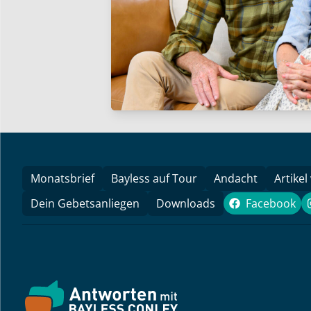
Monatsbrief
Bayless auf Tour
Andacht
Artikel
Dein Gebetsanliegen
Downloads
Facebook
Faceboo