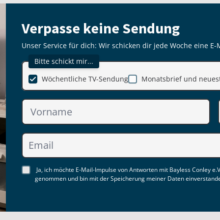
Verpasse keine Sendung
Unser Service für dich: Wir schicken dir jede Woche eine E-
Bitte schickt mir...
Wöchentliche TV-Sendung
Monatsbrief und neuest
Ja, ich möchte E-Mail-Impulse von Antworten mit Bayless Conley e.V
genommen und bin mit der Speicherung meiner Daten einverstand