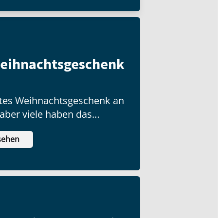
Weihnachtsgeschenk
ottes Weihnachtsgeschenk an
 aber viele haben das
ch nicht ausgepackt!
sehen