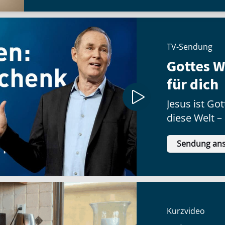
TV-Sendung
Gottes 
für dich
Jesus ist G
diese Welt –
Geschenk no
Sendung an
Kurzvideo