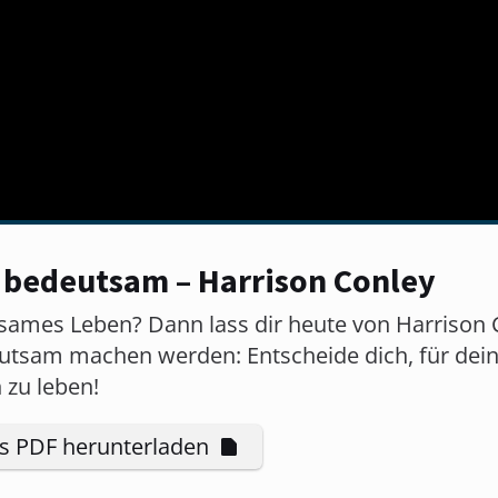
 bedeutsam – Harrison Conley
sames Leben? Dann lass dir heute von Harrison Co
eutsam machen werden: Entscheide dich, für dei
 zu leben!
ls PDF herunterladen