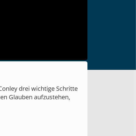
nley drei wichtige Schritte
nen Glauben aufzustehen,