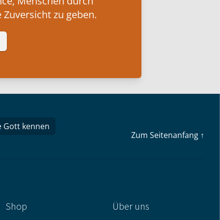
nce, Menschen durch
 Zuversicht zu geben.
e Gott kennen
Zum Seitenanfang ↑
Shop
Über uns