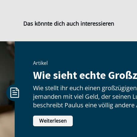
Das könnte dich auch interessieren
Artikel
Wie sieht echte Großz
Wie stellt ihr euch einen großzügige
jemanden mit viel Geld, der seinen Lux
beschreibt Paulus eine völlig andere 
hat wenig zu tun mit dem, was jeman
Weiterlesen
inneren Haltung: