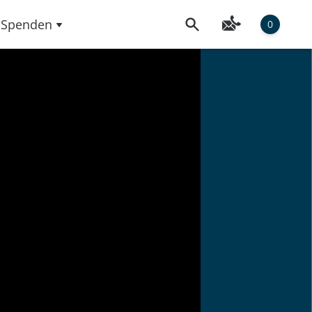
Spenden
0