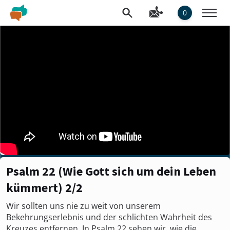
0
Psalm 22 (Wie Gott sich um dein Leben
kümmert) 2/2
Wir sollten uns nie zu weit von unserem
Bekehrungserlebnis und der schlichten Wahrheit des
Kreuzes entfernen. In Psalm 22 sehen wir, wie die