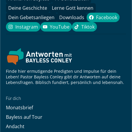
Deine Geschichte
Lerne Gott kennen
Dein Gebetsanliegen
Downloads
Facebook
Facebook
Instagram
YouTube
Tiktok
Instagram
YouTube
Tiktok
Finde hier ermutigende Predigten und Impulse für dein
Leben! Pastor Bayless Conley gibt dir Antworten auf deine
Lebensfragen. Biblisch fundiert, persönlich und lebensnah.
Für dich
Monatsbrief
Bayless auf Tour
Andacht