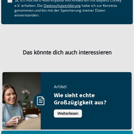
Ja, ich möchte E-Mail-Impulse von Antworten mit Bayless Conley
e.V. erhalten. Die
Datenschutzerklärung
habe ich zur Kenntnis
genommen und bin mit der Speicherung meiner Daten
einverstanden.
Das könnte dich auch interessieren
Artikel
Wie sieht echte
Großzügigkeit aus?
Weiterlesen