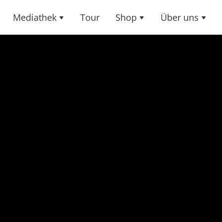
Mediathek
Tour
Shop
Über uns