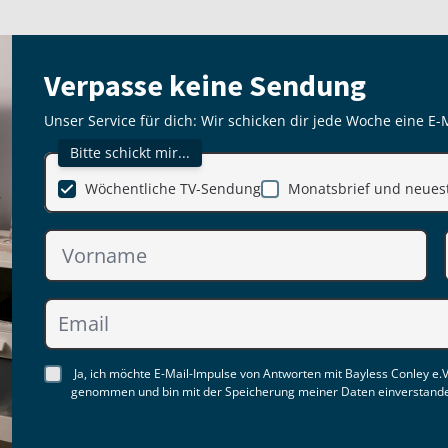
Verpasse keine Sendung
Unser Service für dich: Wir schicken dir jede Woche eine E-
Bitte schickt mir...
Wöchentliche TV-Sendung
Monatsbrief und neuest
Ja, ich möchte E-Mail-Impulse von Antworten mit Bayless Conley e.V
genommen und bin mit der Speicherung meiner Daten einverstand