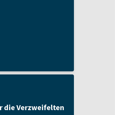
̈r die Verzweifelten