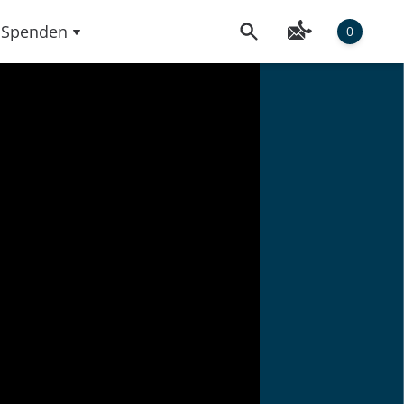
Spenden
0