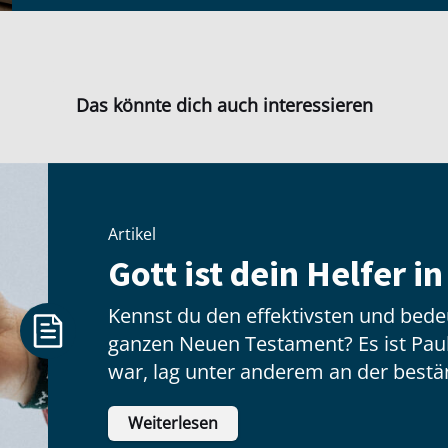
Das könnte dich auch interessieren
Artikel
Gott ist dein Helfer i
Kennst du den effektivsten und bed
ganzen Neuen Testament? Es ist Paul
war, lag unter anderem an der bestä
finanziellen Unterstützung einer bes
Weiterlesen
Gruppe. Diese Christen kamen aus Ph