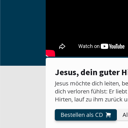
Jesus, dein guter Hi
Jesus möchte dich leiten, 
dich verloren fühlst: Er lie
Hirten, lauf zu ihm zurück u
Bestellen als CD
A