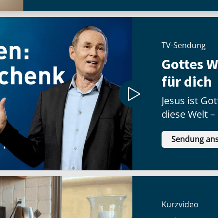
TV-Sendung
Gottes 
für dich
Jesus ist G
diese Welt –
Geschenk no
Sendung an
Kurzvideo