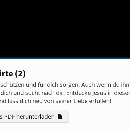
rte (2)
beschützen und für dich sorgen. Auch wenn du ih
bt dich und sucht nach dir. Entdecke Jesus in diese
nd lass dich neu von seiner Liebe erfüllen!
ls PDF herunterladen