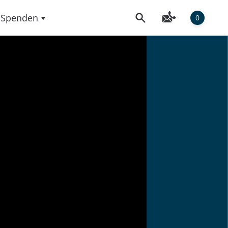
Spenden
0