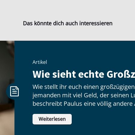
Das könnte dich auch interessieren
Artikel
Wie sieht echte Großz
Wie stellt ihr euch einen großzügige
jemanden mit viel Geld, der seinen Lux
beschreibt Paulus eine völlig andere 
hat wenig zu tun mit dem, was jeman
Weiterlesen
inneren Haltung: