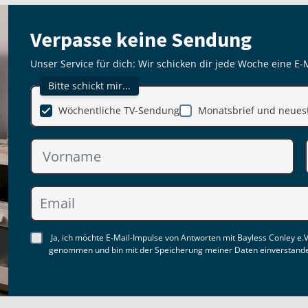
Verpasse keine Sendung
Unser Service für dich: Wir schicken dir jede Woche eine E-
Bitte schickt mir...
Wöchentliche TV-Sendung
Monatsbrief und neuest
Ja, ich möchte E-Mail-Impulse von Antworten mit Bayless Conley e.V
genommen und bin mit der Speicherung meiner Daten einverstand