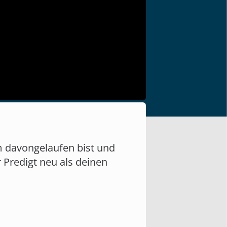
m davongelaufen bist und
r Predigt neu als deinen