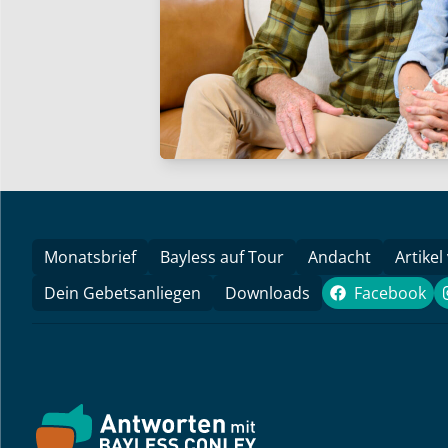
Monatsbrief
Bayless auf Tour
Andacht
Artikel
Dein Gebetsanliegen
Downloads
Facebook
Faceboo