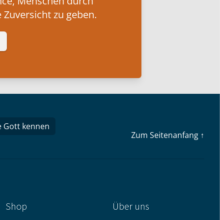
nce, Menschen durch
 Zuversicht zu geben.
e Gott kennen
Zum Seitenanfang ↑
Shop
Über uns