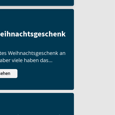
Weihnachtsgeschenk
ottes Weihnachtsgeschenk an
 aber viele haben das
ch nicht ausgepackt!
sehen