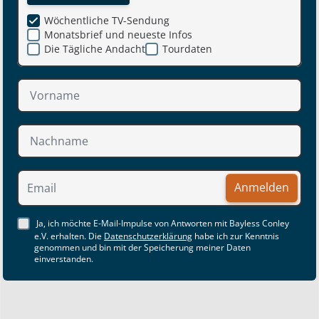
Wöchentliche TV-Sendung
Monatsbrief und neueste Infos
Die Tägliche Andacht
Tourdaten
Anmelden
Ja, ich möchte E-Mail-Impulse von Antworten mit Bayless Conley
e.V. erhalten. Die
Datenschutzerklärung
habe ich zur Kenntnis
genommen und bin mit der Speicherung meiner Daten
einverstanden.