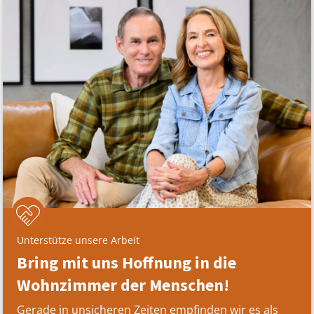
Unterstütze unsere Arbeit
Bring mit uns Hoffnung in die
Wohnzimmer der Menschen!
Gerade in unsicheren Zeiten empfinden wir es als