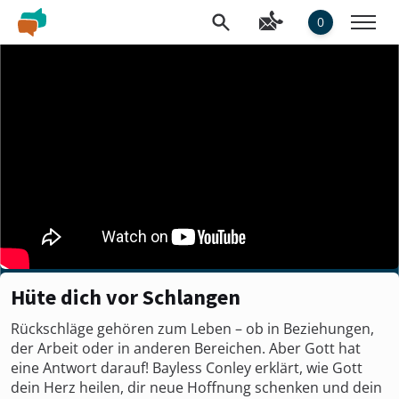
0
Hüte dich vor Schlangen
Rückschläge gehören zum Leben – ob in Beziehungen,
der Arbeit oder in anderen Bereichen. Aber Gott hat
eine Antwort darauf! Bayless Conley erklärt, wie Gott
dein Herz heilen, dir neue Hoffnung schenken und dein