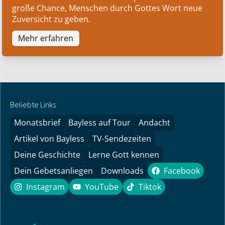
große Chance, Menschen durch Gottes Wort neue
Zuversicht zu geben.
Mehr erfahren
Beliebte Links
Monatsbrief
Bayless auf Tour
Andacht
Artikel von Bayless
TV-Sendezeiten
Deine Geschichte
Lerne Gott kennen
Dein Gebetsanliegen
Downloads
Facebook
Facebook
Instagram
YouTube
Tiktok
Instagram
YouTube
Tiktok