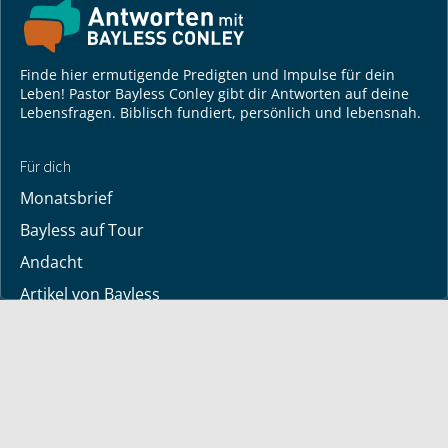
Finde hier ermutigende Predigten und Impulse für dein
Leben! Pastor Bayless Conley gibt dir Antworten auf deine
Lebensfragen. Biblisch fundiert, persönlich und lebensnah.
Für dich
Monatsbrief
Bayless auf Tour
Andacht
Artikel von Bayless
TV-Sendezeiten
Deine Geschichte
Lerne Gott kennen
Dein Gebetsanliegen