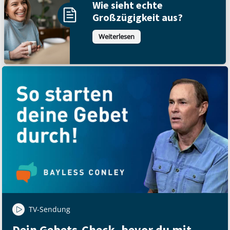
Wie sieht echte
Großzügigkeit aus?
Weiterlesen
TV-Sendung
Dein Gebets-Check, bevor du mit