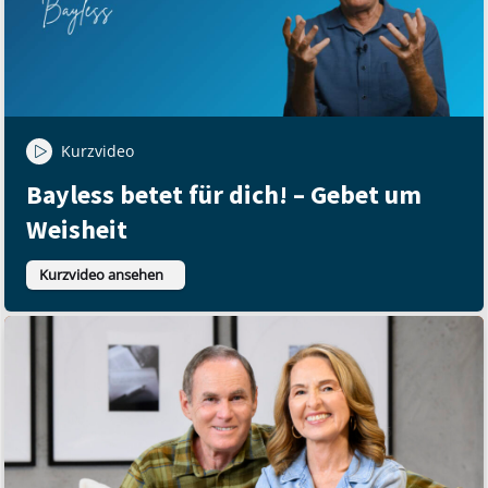
Kurzvideo
Bayless betet für dich! – Gebet um
Weisheit
Kurzvideo ansehen