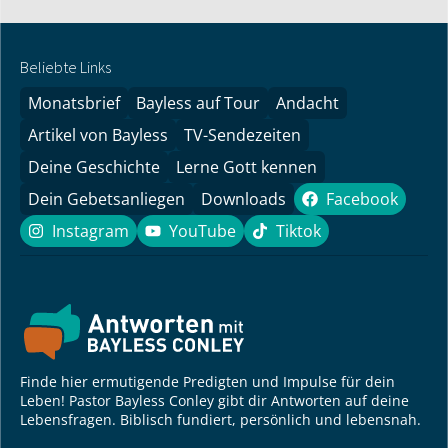
Beliebte Links
Monatsbrief
Bayless auf Tour
Andacht
Artikel von Bayless
TV-Sendezeiten
Deine Geschichte
Lerne Gott kennen
Dein Gebetsanliegen
Downloads
Facebook
Facebook
Instagram
YouTube
Tiktok
Instagram
YouTube
Tiktok
Finde hier ermutigende Predigten und Impulse für dein
Leben! Pastor Bayless Conley gibt dir Antworten auf deine
Lebensfragen. Biblisch fundiert, persönlich und lebensnah.