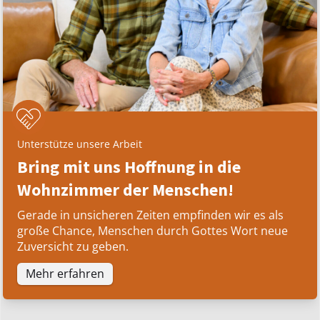
Unterstütze unsere Arbeit
Bring mit uns Hoffnung in die
Wohnzimmer der Menschen!
Gerade in unsicheren Zeiten empfinden wir es als
große Chance, Menschen durch Gottes Wort neue
Zuversicht zu geben.
Mehr erfahren