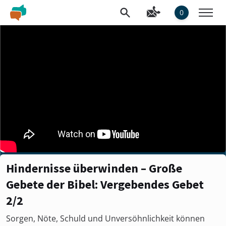
0
Hindernisse überwinden – Große
Gebete der Bibel: Vergebendes Gebet
2/2
Sorgen, Nöte, Schuld und Unversöhnlichkeit können