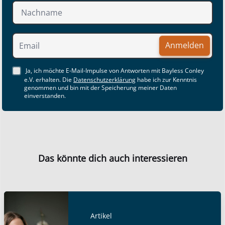
Anmelden
Ja, ich möchte E-Mail-Impulse von Antworten mit Bayless Conley
e.V. erhalten. Die
Datenschutzerklärung
habe ich zur Kenntnis
genommen und bin mit der Speicherung meiner Daten
einverstanden.
Das könnte dich auch interessieren
Artikel