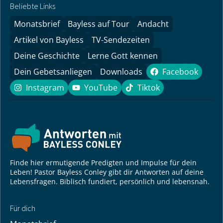
Beliebte Links
Monatsbrief
Bayless auf Tour
Andacht
Artikel von Bayless
TV-Sendezeiten
Deine Geschichte
Lerne Gott kennen
Dein Gebetsanliegen
Downloads
Facebook
Facebook
Instagram
YouTube
Tiktok
Instagram
YouTube
Tiktok
Finde hier ermutigende Predigten und Impulse für dein
Leben! Pastor Bayless Conley gibt dir Antworten auf deine
Lebensfragen. Biblisch fundiert, persönlich und lebensnah.
Für dich