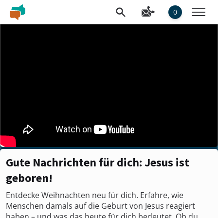
0
Gute Nachrichten für dich: Jesus ist
geboren!
Entdecke Weihnachten neu für dich. Erfahre, wie
Menschen damals auf die Geburt von Jesus reagiert
haben – und was das heute für dich bedeutet. Ob du