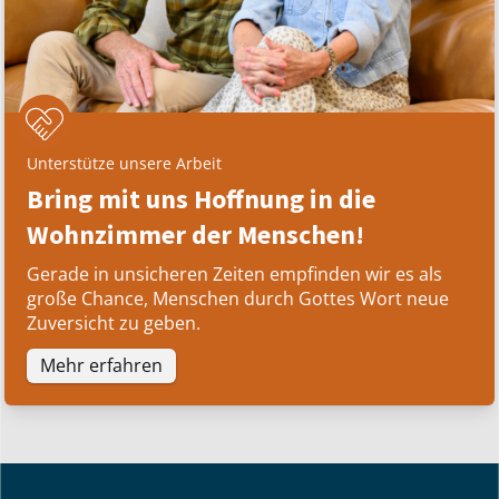
Unterstütze unsere Arbeit
Bring mit uns Hoffnung in die
Wohnzimmer der Menschen!
Gerade in unsicheren Zeiten empfinden wir es als
große Chance, Menschen durch Gottes Wort neue
Zuversicht zu geben.
Mehr erfahren