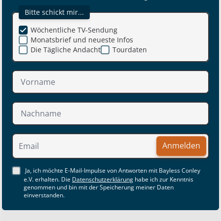
Bitte schickt mir...
Wöchentliche TV-Sendung
Monatsbrief und neueste Infos
Die Tägliche Andacht
Tourdaten
Anmelden
Ja, ich möchte E-Mail-Impulse von Antworten mit Bayless Conley
e.V. erhalten. Die
Datenschutzerklärung
habe ich zur Kenntnis
genommen und bin mit der Speicherung meiner Daten
einverstanden.