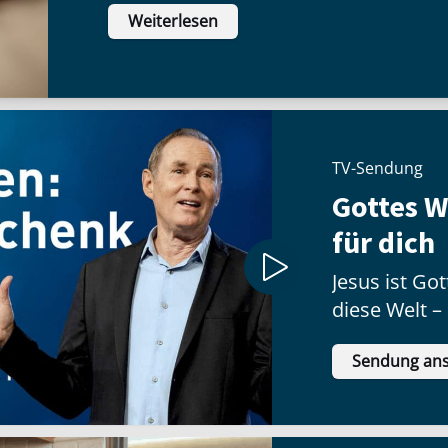
Weiterlesen
inneren Haltung:
TV-Sendung
Gottes 
für dich
Jesus ist G
diese Welt –
Geschenk no
Sendung an