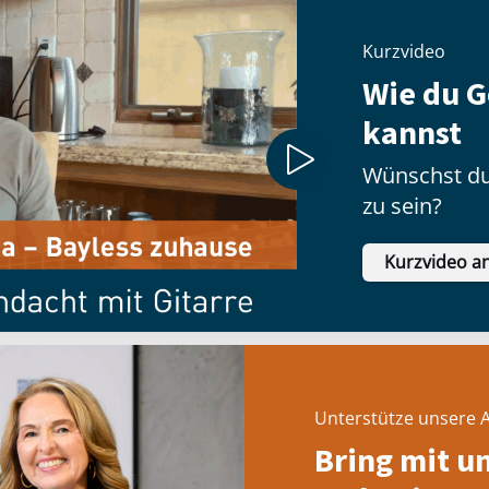
Kurzvideo
Wie du G
kannst
Wünschst du
zu sein?
Kurzvideo a
Unterstütze unsere A
Bring mit u