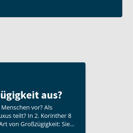
ügigkeit aus?
n Menschen vor? Als
us teilt? In 2. Korinther 8
Art von Großzügigkeit: Sie
d besitzt, sondern mit der