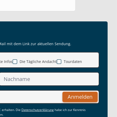
Mail mit dem Link zur aktuellen Sendung.
e Infos
Die Tägliche Andacht
Tourdaten
Anmelden
. erhalten. Die
Datenschutzerklärung
habe ich zur Kenntnis
en.