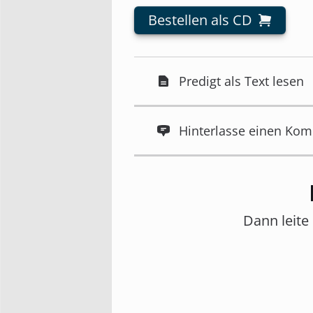
Bestellen als CD
Predigt als Text lesen
Hinterlasse einen Ko
Dann leite 