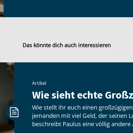
Das könnte dich auch interessieren
Artikel
Wie sieht echte Großz
Wie stellt ihr euch einen großzügige
jemanden mit viel Geld, der seinen Lux
beschreibt Paulus eine völlig andere 
hat wenig zu tun mit dem, was jeman