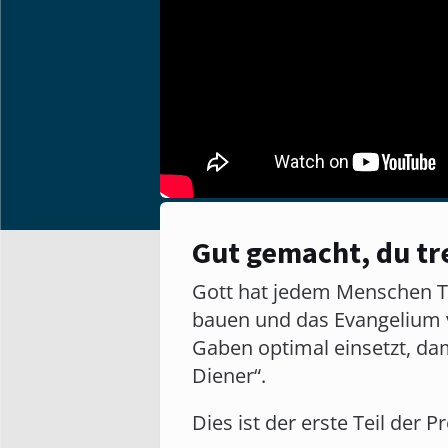
Gut gemacht, du tr
Gott hat jedem Menschen Tal
bauen und das Evangelium vo
Gaben optimal einsetzt, da
Diener“.
Dies ist der erste Teil der P