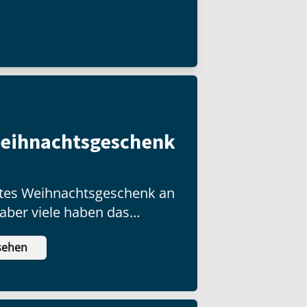
Weihnachtsgeschenk
ottes Weihnachtsgeschenk an
 aber viele haben das
ch nicht ausgepackt!
sehen