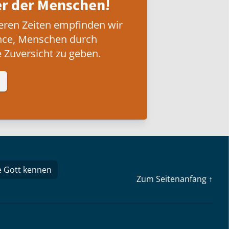
 der Menschen!
eren Zeiten empfinden wir
nce, Menschen durch
 Zuversicht zu geben.
e Gott kennen
Zum Seitenanfang ↑