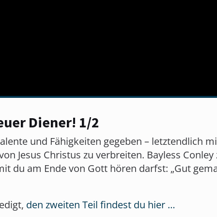
euer Diener! 1/2
ente und Fähigkeiten gegeben – letztendlich mit
n Jesus Christus zu verbreiten. Bayless Conley z
mit du am Ende von Gott hören darfst: „Gut gema
redigt,
den zweiten Teil findest du hier …