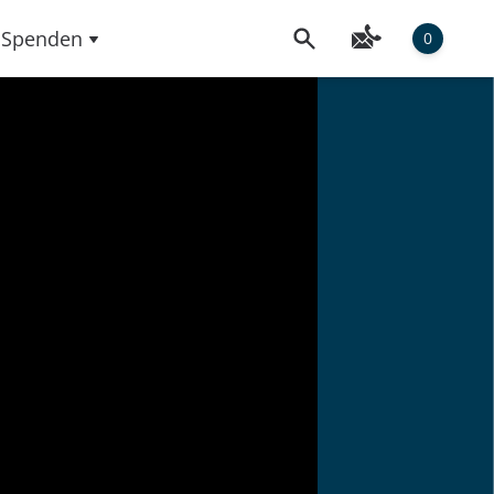
Spenden
0