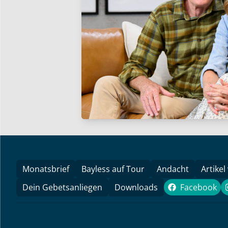
Monatsbrief
Bayless auf Tour
Andacht
Artikel
Dein Gebetsanliegen
Downloads
Facebook
Faceboo