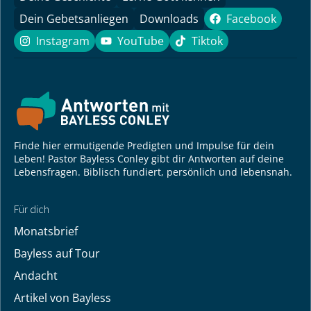
Dein Gebetsanliegen
Downloads
Facebook
Facebook
Instagram
YouTube
Tiktok
Instagram
YouTube
Tiktok
Finde hier ermutigende Predigten und Impulse für dein
Leben! Pastor Bayless Conley gibt dir Antworten auf deine
Lebensfragen. Biblisch fundiert, persönlich und lebensnah.
Für dich
Monatsbrief
Bayless auf Tour
Andacht
Artikel von Bayless