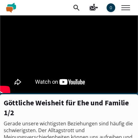
0
Göttliche Weisheit für Ehe und Familie
1/2
Gerade unsere wichtigsten Beziehungen sind häufig die
schwierigsten. Der Alltagstrott und
Meinungsverschiedenheiten können uns aufreiben und