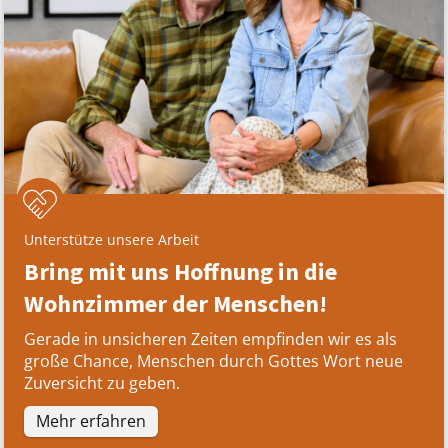
Unterstütze unsere Arbeit
Bring mit uns Hoffnung in die
Wohnzimmer der Menschen!
Gerade in unsicheren Zeiten empfinden wir es als
große Chance, Menschen durch Gottes Wort neue
Zuversicht zu geben.
Mehr erfahren