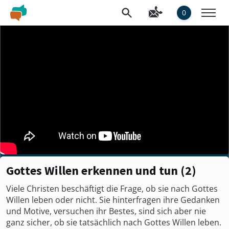
0
Gottes Willen erkennen und tun (2)
Viele Christen beschäftigt die Frage, ob sie nach Gottes
Willen leben oder nicht. Sie hinterfragen ihre Gedanken
und Motive, versuchen ihr Bestes, sind sich aber nie
ganz sicher, ob sie tatsächlich nach Gottes Willen leben.