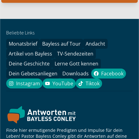
Beliebte Links
Monatsbrief
Bayless auf Tour
Andacht
Artikel von Bayless
TV-Sendezeiten
Deine Geschichte
Lerne Gott kennen
Dein Gebetsanliegen
Downloads
Facebook
Facebook
Instagram
YouTube
Tiktok
Instagram
YouTube
Tiktok
Finde hier ermutigende Predigten und Impulse für dein
Leben! Pastor Bayless Conley gibt dir Antworten auf deine