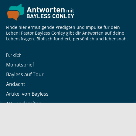
Finde hier ermutigende Predigten und Impulse für dein
Leben! Pastor Bayless Conley gibt dir Antworten auf deine
Lebensfragen. Biblisch fundiert, persönlich und lebensnah.
Für dich
Monatsbrief
Bayless auf Tour
Andacht
Artikel von Bayless
TV-Sendezeiten
Deine Geschichte
Lerne Gott kennen
Dein Gebetsanliegen