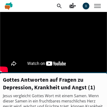
0
Gottes Antworten auf Fragen zu
Depression, Krankheit und Angst (1)
Jesus vergleicht Gottes Wort mit einem Samen. Wenn
dieser Samen in ein fruchtbares menschliches Herz
gesät wird, wächst und Früchte trägt, können Krankheit,