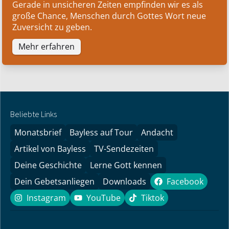
Gerade in unsicheren Zeiten empfinden wir es als
große Chance, Menschen durch Gottes Wort neue
Zuversicht zu geben.
Mehr erfahren
Beliebte Links
Monatsbrief
Bayless auf Tour
Andacht
Artikel von Bayless
TV-Sendezeiten
Deine Geschichte
Lerne Gott kennen
Dein Gebetsanliegen
Downloads
Facebook
Facebook
Instagram
YouTube
Tiktok
Instagram
YouTube
Tiktok