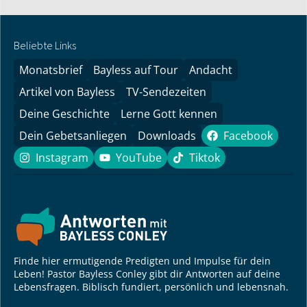
Beliebte Links
Monatsbrief
Bayless auf Tour
Andacht
Artikel von Bayless
TV-Sendezeiten
Deine Geschichte
Lerne Gott kennen
Dein Gebetsanliegen
Downloads
Facebook
Facebook
Instagram
YouTube
Tiktok
Instagram
YouTube
Tiktok
Finde hier ermutigende Predigten und Impulse für dein
Leben! Pastor Bayless Conley gibt dir Antworten auf deine
Lebensfragen. Biblisch fundiert, persönlich und lebensnah.