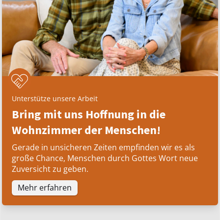
Unterstütze unsere Arbeit
Bring mit uns Hoffnung in die
Wohnzimmer der Menschen!
Gerade in unsicheren Zeiten empfinden wir es als
große Chance, Menschen durch Gottes Wort neue
Zuversicht zu geben.
Mehr erfahren