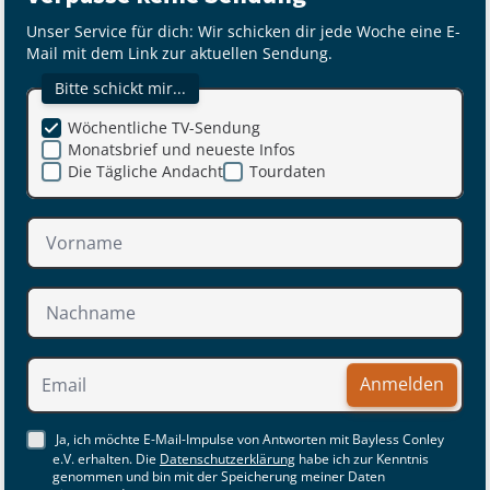
Unser Service für dich: Wir schicken dir jede Woche eine E-
Mail mit dem Link zur aktuellen Sendung.
Bitte schickt mir...
Wöchentliche TV-Sendung
Monatsbrief und neueste Infos
Die Tägliche Andacht
Tourdaten
Anmelden
Ja, ich möchte E-Mail-Impulse von Antworten mit Bayless Conley
e.V. erhalten. Die
Datenschutzerklärung
habe ich zur Kenntnis
genommen und bin mit der Speicherung meiner Daten