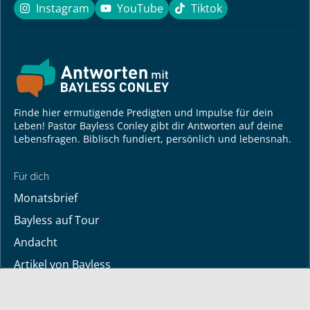
Instagram
YouTube
Tiktok
Instagram
YouTube
Tiktok
Finde hier ermutigende Predigten und Impulse für dein
Leben! Pastor Bayless Conley gibt dir Antworten auf deine
Lebensfragen. Biblisch fundiert, persönlich und lebensnah.
Für dich
Monatsbrief
Bayless auf Tour
Andacht
Artikel von Bayless
TV-Sendezeiten
Deine Geschichte