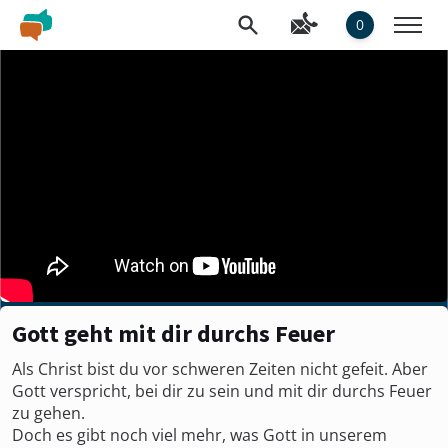
0
Gott geht mit dir durchs Feuer
Als Christ bist du vor schweren Zeiten nicht gefeit. Aber
Gott verspricht, bei dir zu sein und mit dir durchs Feuer
zu gehen.
Doch es gibt noch viel mehr, was Gott in unserem