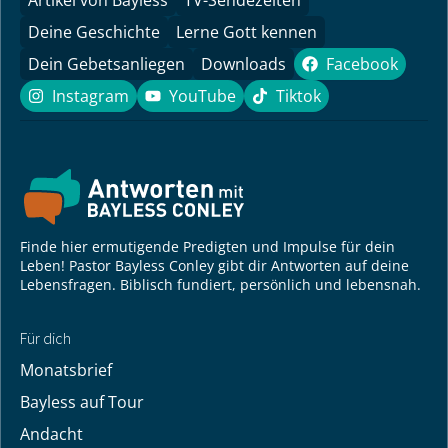
Artikel von Bayless
TV-Sendezeiten
Deine Geschichte
Lerne Gott kennen
Dein Gebetsanliegen
Downloads
Facebook
Facebook
Instagram
YouTube
Tiktok
Instagram
YouTube
Tiktok
Finde hier ermutigende Predigten und Impulse für dein
Leben! Pastor Bayless Conley gibt dir Antworten auf deine
Lebensfragen. Biblisch fundiert, persönlich und lebensnah.
Für dich
Monatsbrief
Bayless auf Tour
Andacht