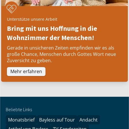
Unterstütze unsere Arbeit
Bring mit uns Hoffnung in die
Wohnzimmer der Menschen!
Gerade in unsicheren Zeiten empfinden wir es als
große Chance, Menschen durch Gottes Wort neue
Zuversicht zu geben.
Mehr erfahren
Beliebte Links
Monatsbrief
Bayless auf Tour
Andacht