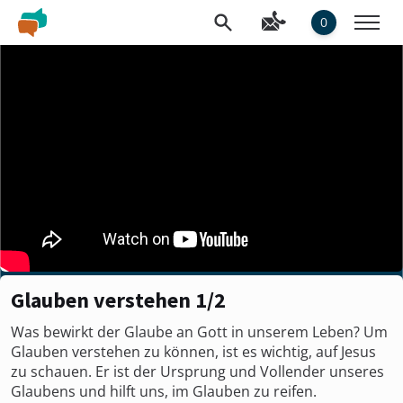
0
Glauben verstehen 1/2
Was bewirkt der Glaube an Gott in unserem Leben? Um
Glauben verstehen zu können, ist es wichtig, auf Jesus
zu schauen. Er ist der Ursprung und Vollender unseres
Glaubens und hilft uns, im Glauben zu reifen.