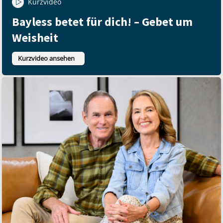
Kurzvideo
Bayless betet für dich! – Gebet um
Weisheit
Kurzvideo ansehen