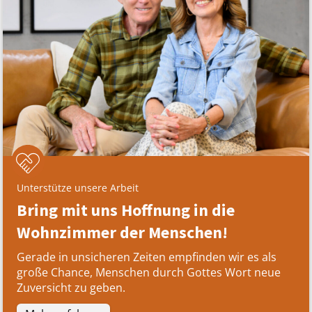
Unterstütze unsere Arbeit
Bring mit uns Hoffnung in die
Wohnzimmer der Menschen!
Gerade in unsicheren Zeiten empfinden wir es als
große Chance, Menschen durch Gottes Wort neue
Zuversicht zu geben.