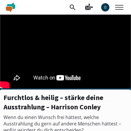
0
Furchtlos & heilig – stärke deine
Ausstrahlung – Harrison Conley
Wenn du einen Wunsch frei hättest, welche
Ausstrahlung du gern auf andere Menschen hättest –
wofür würdest du dich entscheiden?