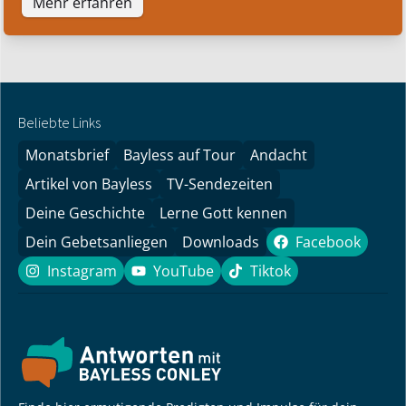
Mehr erfahren
Beliebte Links
Monatsbrief
Bayless auf Tour
Andacht
Artikel von Bayless
TV-Sendezeiten
Deine Geschichte
Lerne Gott kennen
Dein Gebetsanliegen
Downloads
Facebook
Facebook
Instagram
YouTube
Tiktok
Instagram
YouTube
Tiktok