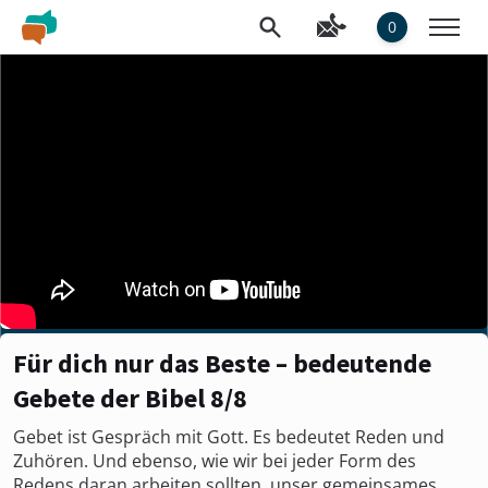
0
Für dich nur das Beste – bedeutende
Gebete der Bibel 8/8
Gebet ist Gespräch mit Gott. Es bedeutet Reden und
Zuhören. Und ebenso, wie wir bei jeder Form des
Redens daran arbeiten sollten, unser gemeinsames