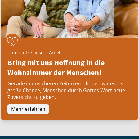
Unterstütze unsere Arbeit
Bring mit uns Hoffnung in die
Wohnzimmer der Menschen!
Gerade in unsicheren Zeiten empfinden wir es als
große Chance, Menschen durch Gottes Wort neue
Zuversicht zu geben.
Mehr erfahren