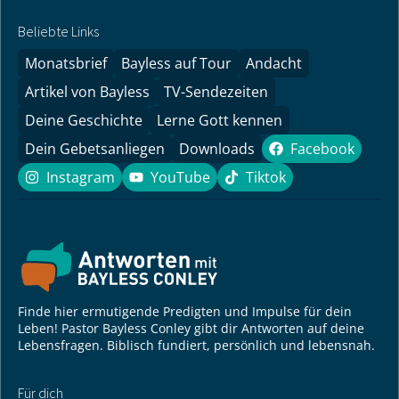
Beliebte Links
Monatsbrief
Bayless auf Tour
Andacht
Artikel von Bayless
TV-Sendezeiten
Deine Geschichte
Lerne Gott kennen
Dein Gebetsanliegen
Downloads
Facebook
Facebook
Instagram
YouTube
Tiktok
Instagram
YouTube
Tiktok
Finde hier ermutigende Predigten und Impulse für dein
Leben! Pastor Bayless Conley gibt dir Antworten auf deine
Lebensfragen. Biblisch fundiert, persönlich und lebensnah.
Für dich