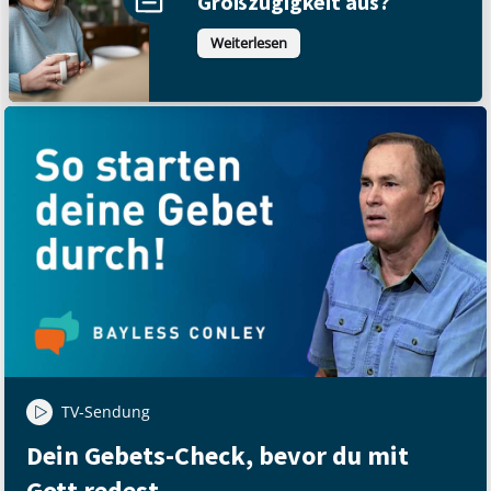
Großzügigkeit aus?
Weiterlesen
TV-Sendung
Dein Gebets-Check, bevor du mit
Gott redest