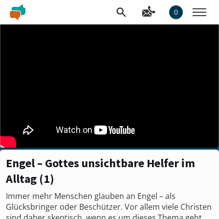
0
Engel – Gottes unsichtbare Helfer im
Alltag (1)
Immer mehr Menschen glauben an Engel – als
Glücksbringer oder Beschützer. Vor allem viele Christen
sind daher skeptisch, wenn es um dieses Thema geht.