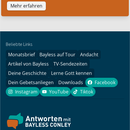
Mehr erfahren
Beliebte Links
Monatsbrief
Bayless auf Tour
Andacht
Artikel von Bayless
TV-Sendezeiten
Deine Geschichte
Lerne Gott kennen
Dein Gebetsanliegen
Downloads
Facebook
Facebook
Instagram
YouTube
Tiktok
Instagram
YouTube
Tiktok