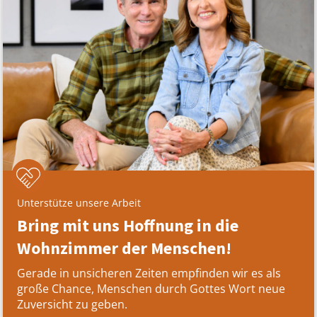
Unterstütze unsere Arbeit
Bring mit uns Hoffnung in die
Wohnzimmer der Menschen!
Gerade in unsicheren Zeiten empfinden wir es als
große Chance, Menschen durch Gottes Wort neue
Zuversicht zu geben.