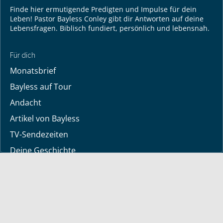
Finde hier ermutigende Predigten und Impulse für dein
Leben! Pastor Bayless Conley gibt dir Antworten auf deine
Lebensfragen. Biblisch fundiert, persönlich und lebensnah.
Für dich
Monatsbrief
Bayless auf Tour
Andacht
Artikel von Bayless
TV-Sendezeiten
Deine Geschichte
Lerne Gott kennen
Dein Gebetsanliegen
Downloads
Mediathek