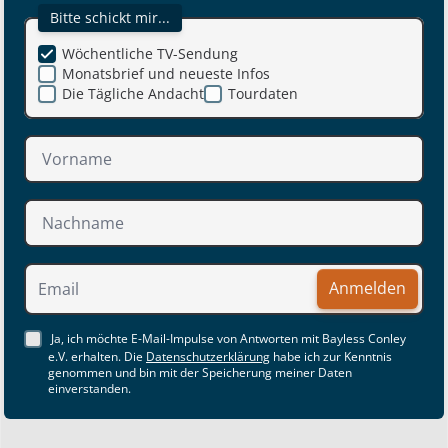
Bitte schickt mir...
Wöchentliche TV-Sendung
Monatsbrief und neueste Infos
Die Tägliche Andacht
Tourdaten
Anmelden
Ja, ich möchte E-Mail-Impulse von Antworten mit Bayless Conley
e.V. erhalten. Die
Datenschutzerklärung
habe ich zur Kenntnis
genommen und bin mit der Speicherung meiner Daten
einverstanden.