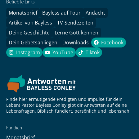
Beliebte Links
Monatsbrief
Bayless auf Tour
Andacht
Artikel von Bayless
TV-Sendezeiten
Deine Geschichte
Lerne Gott kennen
Dein Gebetsanliegen
Downloads
Facebook
Facebook
Instagram
YouTube
Tiktok
Instagram
YouTube
Tiktok
Finde hier ermutigende Predigten und Impulse für dein
Leben! Pastor Bayless Conley gibt dir Antworten auf deine
Lebensfragen. Biblisch fundiert, persönlich und lebensnah.
Für dich
Monatsbrief