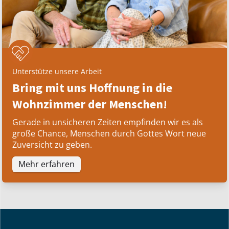
Unterstütze unsere Arbeit
Bring mit uns Hoffnung in die
Wohnzimmer der Menschen!
Gerade in unsicheren Zeiten empfinden wir es als
große Chance, Menschen durch Gottes Wort neue
Zuversicht zu geben.
Mehr erfahren