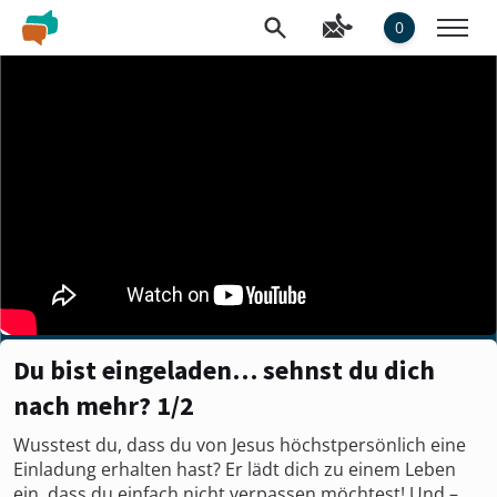
0
Du bist eingeladen… sehnst du dich
nach mehr? 1/2
Wusstest du, dass du von Jesus höchstpersönlich eine
Einladung erhalten hast? Er lädt dich zu einem Leben
ein, dass du einfach nicht verpassen möchtest! Und –