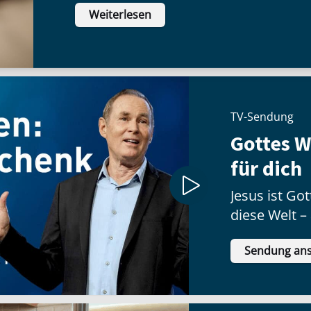
Weiterlesen
inneren Haltung:
TV-Sendung
Gottes 
für dich
Jesus ist G
diese Welt –
Geschenk no
Sendung an