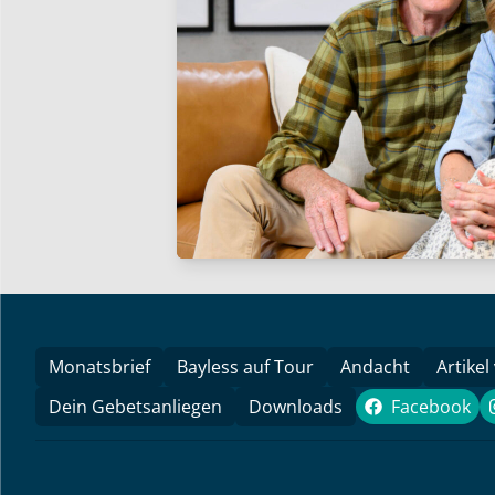
Monatsbrief
Bayless auf Tour
Andacht
Artikel
Dein Gebetsanliegen
Downloads
Facebook
Faceboo