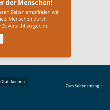
 der Menschen!
eren Zeiten empfinden wir
nce, Menschen durch
 Zuversicht zu geben.
e Gott kennen
Zum Seitenanfang ↑