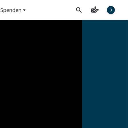
Spenden
0