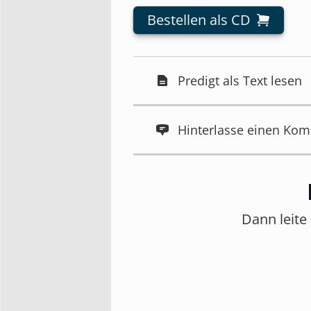
Bestellen als CD
Predigt als Text lesen
Hinterlasse einen Ko
Dann leite 