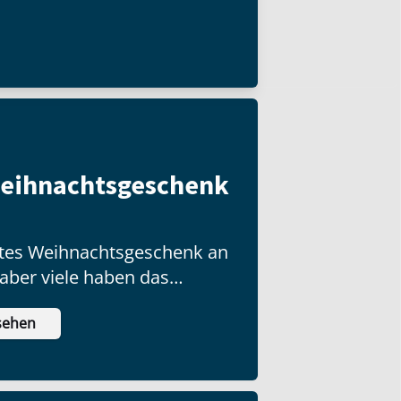
Weihnachtsgeschenk
ottes Weihnachtsgeschenk an
 aber viele haben das
ch nicht ausgepackt!
sehen