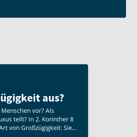
ügigkeit aus?
n Menschen vor? Als
us teilt? In 2. Korinther 8
Art von Großzügigkeit: Sie
d besitzt, sondern mit der