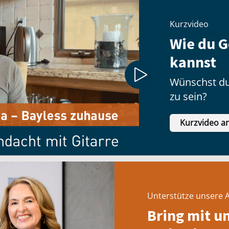
Kurzvideo
Wie du G
kannst
Wünschst du
zu sein?
Kurzvideo a
Unterstütze unsere A
Bring mit u