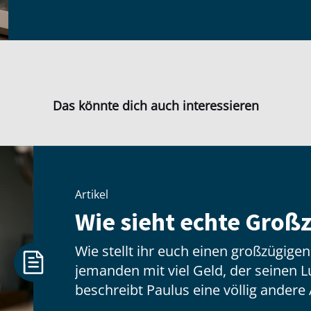
Das könnte dich auch interessieren
Artikel
Wie sieht echte Großz
Wie stellt ihr euch einen großzügige
jemanden mit viel Geld, der seinen Lux
beschreibt Paulus eine völlig andere 
hat wenig zu tun mit dem, was jeman