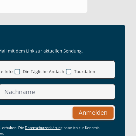
Mail mit dem Link zur aktuellen Sendung.
e Infos
Die Tägliche Andacht
Tourdaten
Anmelden
. erhalten. Die
Datenschutzerklärung
habe ich zur Kenntnis
en.