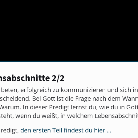
nsabschnitte 2/2
beten, erfolgreich zu kommunizieren und sich in
tscheidend. Bei Gott ist die Frage nach dem Wann
arum. In dieser Predigt lernst du, wie du in G
tsteht, wenn du weißt, in welchem Lebensabschnit
Predigt,
den ersten Teil findest du hier …