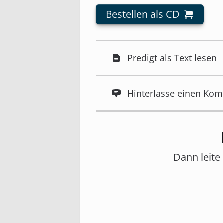
Bestellen als CD
Predigt als Text lesen
Hinterlasse einen Ko
Dann leite 