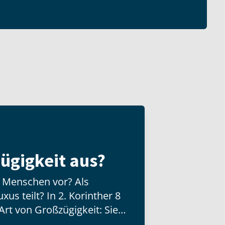
ügigkeit aus?
n Menschen vor? Als
us teilt? In 2. Korinther 8
Art von Großzügigkeit: Sie
d besitzt, sondern mit der