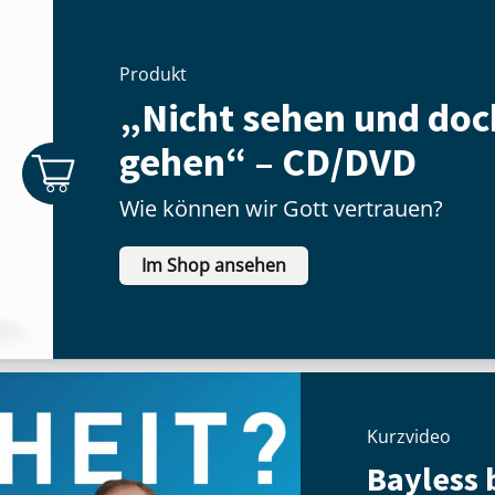
Produkt
„Nicht sehen und doc
gehen“ – CD/DVD
Wie können wir Gott vertrauen?
Im Shop ansehen
Kurzvideo
Bayless b