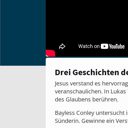
Drei Geschichten d
Jesus verstand es hervorra
veranschaulichen. In Lukas 
des Glaubens berühren.
Bayless Conley untersucht i
Sünderin. Gewinne ein Verst