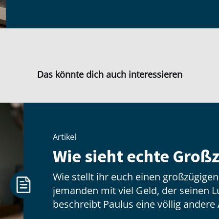
Das könnte dich auch interessieren
Artikel
Wie sieht echte Großz
Wie stellt ihr euch einen großzügige
jemanden mit viel Geld, der seinen Lux
beschreibt Paulus eine völlig andere 
hat wenig zu tun mit dem, was jeman