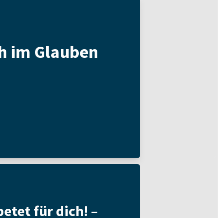
h im Glauben
etet für dich! –