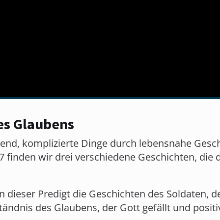
es Glaubens
gend, komplizierte Dinge durch lebensnahe Gesc
7 finden wir drei verschiedene Geschichten, die
n dieser Predigt die Geschichten des Soldaten, 
ändnis des Glaubens, der Gott gefällt und positi