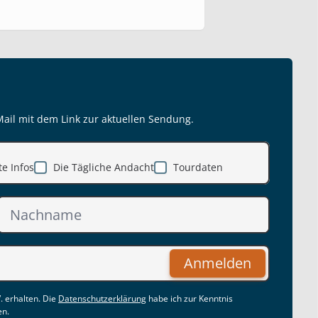
Mail mit dem Link zur aktuellen Sendung.
e Infos
Die Tägliche Andacht
Tourdaten
Anmelden
. erhalten. Die
Datenschutzerklärung
habe ich zur Kenntnis
en.