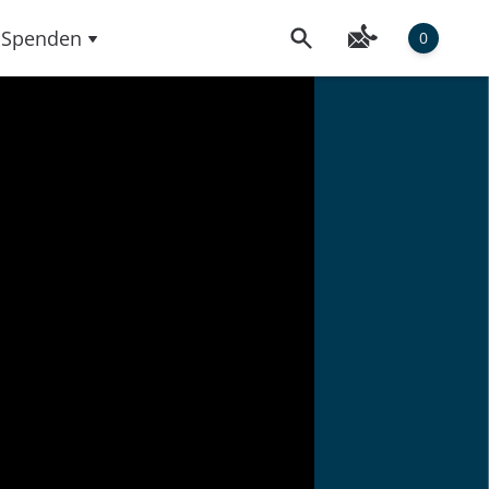
Spenden
0