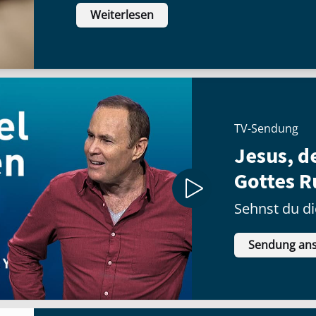
Weiterlesen
inneren Haltung:
TV-Sendung
Jesus, d
Gottes R
Sehnst du di
Sendung an