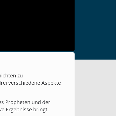
hichten zu
 drei verschiedene Aspekte
des Propheten und der
ve Ergebnisse bringt.