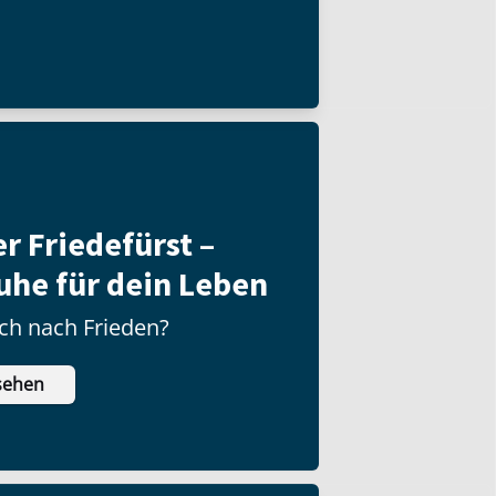
er Friedefürst –
uhe für dein Leben
ch nach Frieden?
sehen