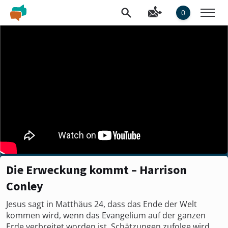
0
Die Erweckung kommt – Harrison
Conley
Jesus sagt in Matthäus 24, dass das Ende der Welt
kommen wird, wenn das Evangelium auf der ganzen
Erde verbreitet worden ist. Schätzungen zufolge wird