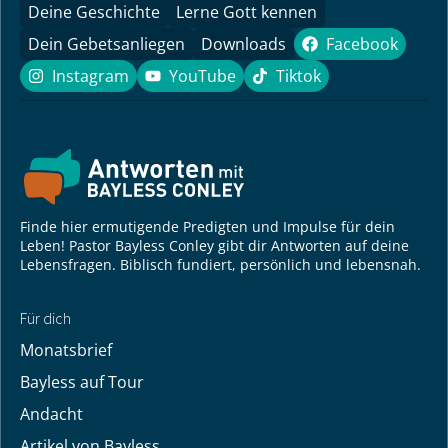
Deine Geschichte
Lerne Gott kennen
Dein Gebetsanliegen
Downloads
Facebook
Facebook
Instagram
YouTube
Tiktok
Instagram
YouTube
Tiktok
Finde hier ermutigende Predigten und Impulse für dein
Leben! Pastor Bayless Conley gibt dir Antworten auf deine
Lebensfragen. Biblisch fundiert, persönlich und lebensnah.
Für dich
Monatsbrief
Bayless auf Tour
Andacht
Artikel von Bayless