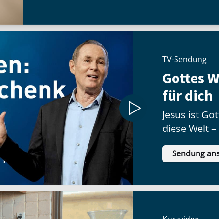
TV-Sendung
Gottes 
für dich
Jesus ist G
diese Welt –
Geschenk no
Sendung an