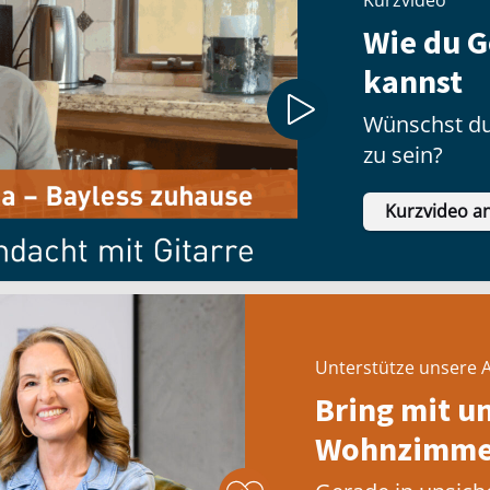
Kurzvideo
Wie du G
kannst
Wünschst du
zu sein?
Kurzvideo a
Unterstütze unsere A
Bring mit u
Wohnzimmer