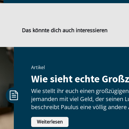
Das könnte dich auch interessieren
Artikel
Wie sieht echte Großz
Wie stellt ihr euch einen großzügige
jemanden mit viel Geld, der seinen Lux
beschreibt Paulus eine völlig andere 
hat wenig zu tun mit dem, was jeman
Weiterlesen
inneren Haltung: