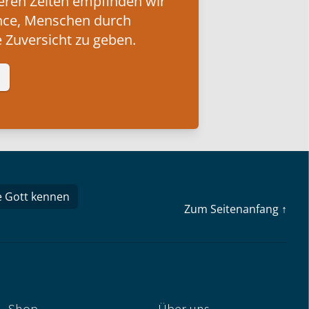
eren Zeiten empfinden wir
nce, Menschen durch
 Zuversicht zu geben.
e Gott kennen
Zum Seitenanfang ↑
Shop
Über uns