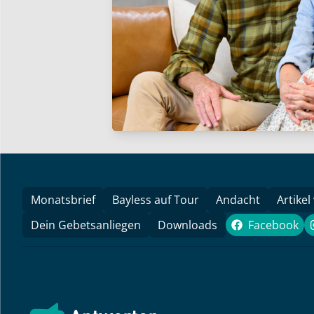
Monatsbrief
Bayless auf Tour
Andacht
Artikel
Dein Gebetsanliegen
Downloads
Facebook
Faceboo