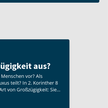
ügigkeit aus?
n Menschen vor? Als
us teilt? In 2. Korinther 8
Art von Großzügigkeit: Sie
d besitzt, sondern mit der