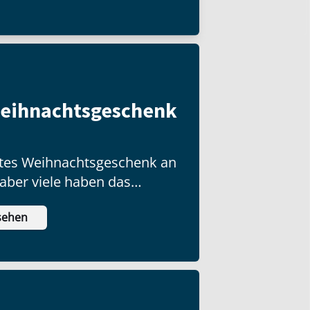
Weihnachtsgeschenk
ottes Weihnachtsgeschenk an
 aber viele haben das
ch nicht ausgepackt!
sehen