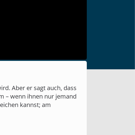
ird. Aber er sagt auch, dass
lium – wenn ihnen nur jemand
rreichen kannst; am