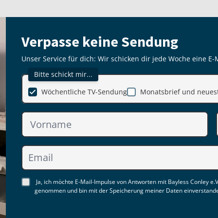
Verpasse keine Sendung
Unser Service für dich: Wir schicken dir jede Woche eine E-
Bitte schickt mir...
Wöchentliche TV-Sendung
Monatsbrief und neuest
Ja, ich möchte E-Mail-Impulse von Antworten mit Bayless Conley e.V
genommen und bin mit der Speicherung meiner Daten einverstand