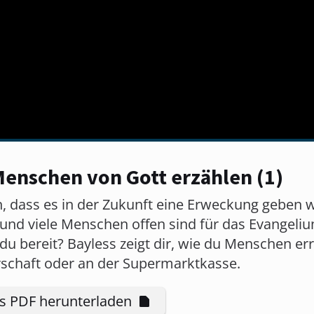
– Menschen von Gott erzählen (1)
an, dass es in der Zukunft eine Erweckung geben w
ist und viele Menschen offen sind für das Evange
du bereit? Bayless zeigt dir, wie du Menschen e
arschaft oder an der Supermarktkasse.
ls PDF herunterladen