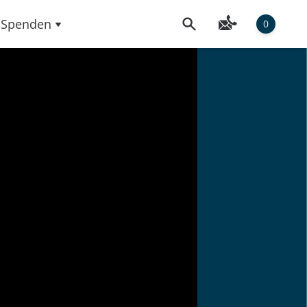
Spenden
0