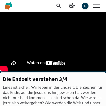
0
Die Endzeit verstehen 3/4
Eines ist sicher: Wir leben in der Endzeit. Die Zeichen für
das Ende, auf die Jesus uns hingewiesen hat, werden
nicht nur bald kommen – sie sind schon da. Wie wird es
jetzt also weitergehen? Wie werden die Welt und unser