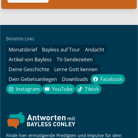
Beliebte Links
Monatsbrief
Bayless auf Tour
Andacht
Artikel von Bayless
TV-Sendezeiten
Deine Geschichte
Lerne Gott kennen
Dein Gebetsanliegen
Downloads
Facebook
Facebook
Instagram
YouTube
Tiktok
Instagram
YouTube
Tiktok
Finde hier ermutigende Predigten und Impulse für dein