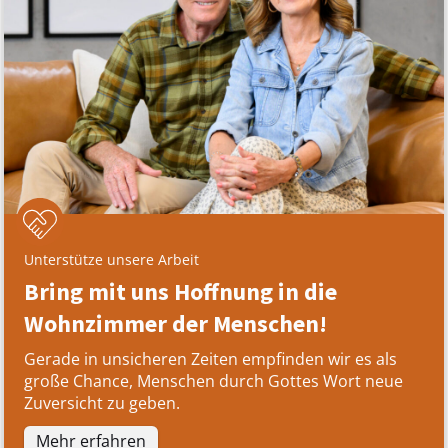
Unterstütze unsere Arbeit
Bring mit uns Hoffnung in die
Wohnzimmer der Menschen!
Gerade in unsicheren Zeiten empfinden wir es als
große Chance, Menschen durch Gottes Wort neue
Zuversicht zu geben.
Mehr erfahren