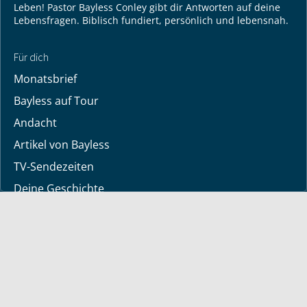
Leben! Pastor Bayless Conley gibt dir Antworten auf deine
Lebensfragen. Biblisch fundiert, persönlich und lebensnah.
Für dich
Monatsbrief
Bayless auf Tour
Andacht
Artikel von Bayless
TV-Sendezeiten
Deine Geschichte
Lerne Gott kennen
Dein Gebetsanliegen
Downloads
Mediathek
Sendung der Woche