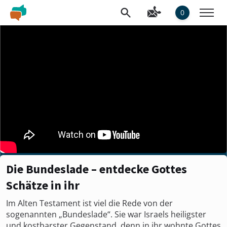
0
Die Bundeslade – entdecke Gottes
Schätze in ihr
Im Alten Testament ist viel die Rede von der
sogenannten „Bundeslade“. Sie war Israels heiligster
und kostbarster Gegenstand, denn in ihr wohnte Gottes