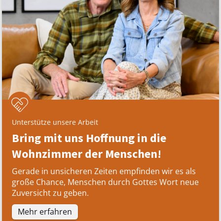
Unterstütze unsere Arbeit
Bring mit uns Hoffnung in die
Wohnzimmer der Menschen!
Gerade in unsicheren Zeiten empfinden wir es als
große Chance, Menschen durch Gottes Wort neue
Zuversicht zu geben.
Mehr erfahren