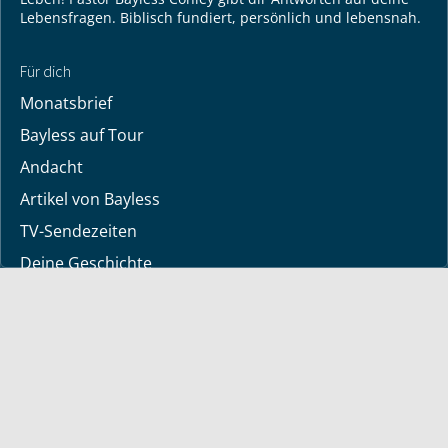
Lebensfragen. Biblisch fundiert, persönlich und lebensnah.
Für dich
Monatsbrief
Bayless auf Tour
Andacht
Artikel von Bayless
TV-Sendezeiten
Deine Geschichte
Lerne Gott kennen
Dein Gebetsanliegen
Downloads
Mediathek
Sendung der Woche