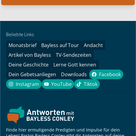
Beliebte Links
Monatsbrief
Bayless auf Tour
Andacht
Artikel von Bayless
TV-Sendezeiten
Deine Geschichte
Lerne Gott kennen
Dein Gebetsanliegen
Downloads
Facebook
Facebook
Instagram
YouTube
Tiktok
Instagram
YouTube
Tiktok
Finde hier ermutigende Predigten und Impulse für dein
Leben! Pastor Bayless Conley gibt dir Antworten auf deine