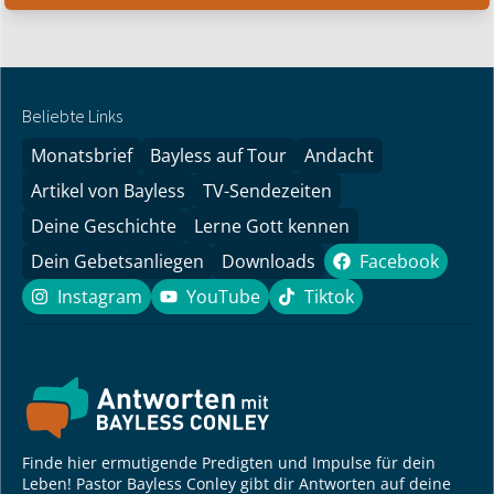
Beliebte Links
Monatsbrief
Bayless auf Tour
Andacht
Artikel von Bayless
TV-Sendezeiten
Deine Geschichte
Lerne Gott kennen
Dein Gebetsanliegen
Downloads
Facebook
Facebook
Instagram
YouTube
Tiktok
Instagram
YouTube
Tiktok
Finde hier ermutigende Predigten und Impulse für dein
Leben! Pastor Bayless Conley gibt dir Antworten auf deine