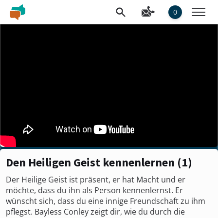
0
Den Heiligen Geist kennenlernen (1)
Der Heilige Geist ist präsent, er hat Macht und er
möchte, dass du ihn als Person kennenlernst. Er
wünscht sich, dass du eine innige Freundschaft zu ihm
pflegst. Bayless Conley zeigt dir, wie du durch die