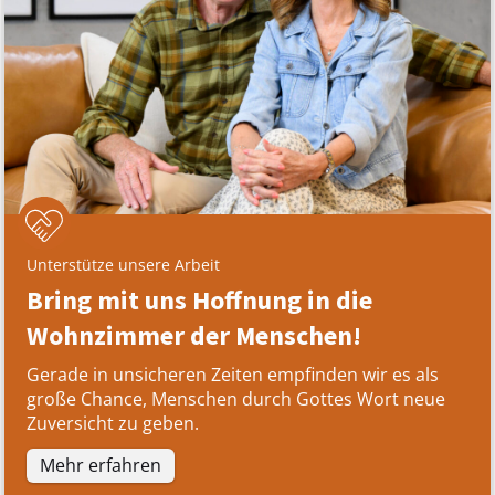
Unterstütze unsere Arbeit
Bring mit uns Hoffnung in die
Wohnzimmer der Menschen!
Gerade in unsicheren Zeiten empfinden wir es als
große Chance, Menschen durch Gottes Wort neue
Zuversicht zu geben.
Mehr erfahren