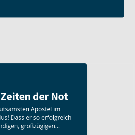
n Zeiten der Not
eutsamsten Apostel im
us! Dass er so erfolgreich
ndigen, großzügigen
timmten christlichen