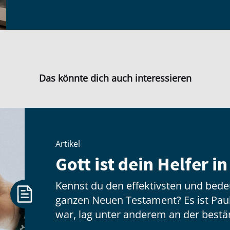
Das könnte dich auch interessieren
Artikel
Gott ist dein Helfer i
Kennst du den effektivsten und bed
ganzen Neuen Testament? Es ist Paul
war, lag unter anderem an der bestä
finanziellen Unterstützung einer bes