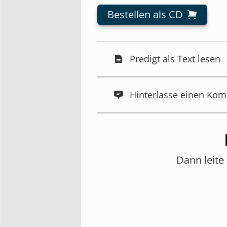
Bestellen als CD
Predigt als Text lesen
Hinterlasse einen Ko
Dann leite 