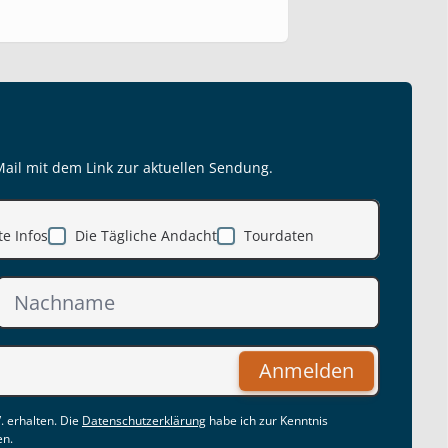
Mail mit dem Link zur aktuellen Sendung.
e Infos
Die Tägliche Andacht
Tourdaten
Anmelden
. erhalten. Die
Datenschutzerklärung
habe ich zur Kenntnis
en.