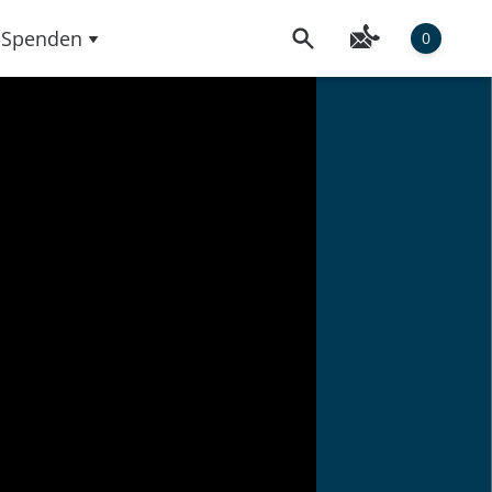
Spenden
0