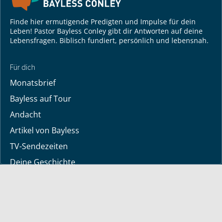
Finde hier ermutigende Predigten und Impulse für dein
Leben! Pastor Bayless Conley gibt dir Antworten auf deine
Lebensfragen. Biblisch fundiert, persönlich und lebensnah.
Für dich
Monatsbrief
Bayless auf Tour
Andacht
Artikel von Bayless
TV-Sendezeiten
Deine Geschichte
Lerne Gott kennen
Dein Gebetsanliegen
Downloads