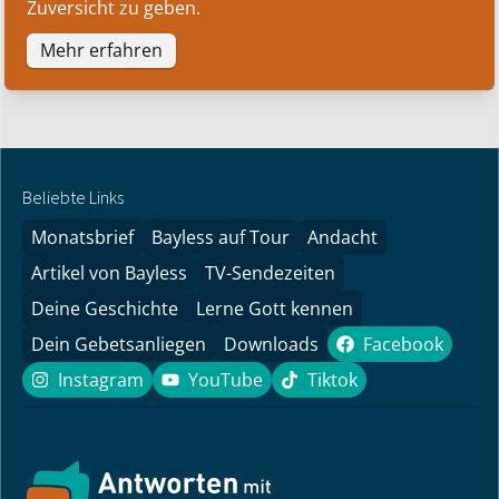
Zuversicht zu geben.
Mehr erfahren
Beliebte Links
Monatsbrief
Bayless auf Tour
Andacht
Artikel von Bayless
TV-Sendezeiten
Deine Geschichte
Lerne Gott kennen
Dein Gebetsanliegen
Downloads
Facebook
Facebook
Instagram
YouTube
Tiktok
Instagram
YouTube
Tiktok