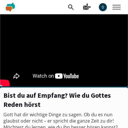
0
Bist du auf Empfang? Wie du Gottes
Reden hörst
Gott hat dir wichtige Dinge zu sagen. Ob du es nun
glaubst oder nicht – er spricht die ganze Zeit zu dir!
Möchtest du lernen, wie du ihn besser hören kannst?