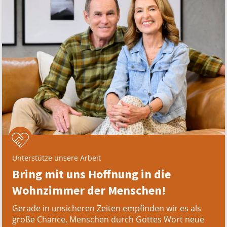
Unterstütze unsere Arbeit
Bring mit uns Hoffnung in die
Wohnzimmer der Menschen!
Gerade in unsicheren Zeiten empfinden wir es als
große Chance, Menschen durch Gottes Wort neue