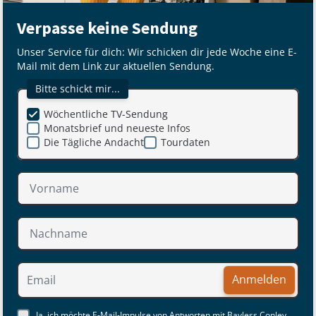
Verpasse keine Sendung
Unser Service für dich: Wir schicken dir jede Woche eine E-
Mail mit dem Link zur aktuellen Sendung.
Bitte schickt mir...
Wöchentliche TV-Sendung
Monatsbrief und neueste Infos
Die Tägliche Andacht
Tourdaten
Anmelden
Ja, ich möchte E-Mail-Impulse von Antworten mit Bayless Conley