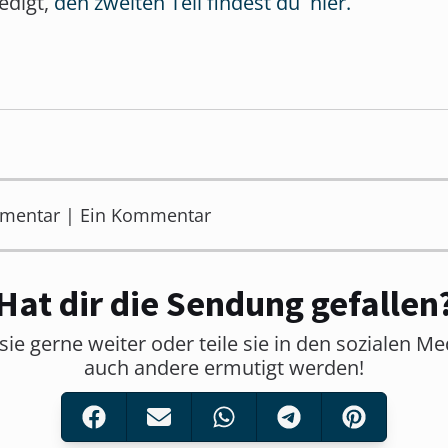
redigt,
den zweiten Teil findest du hier.
mmentar | Ein Kommentar
Hat dir die Sendung gefallen
sie gerne weiter oder teile sie in den sozialen M
auch andere ermutigt werden!