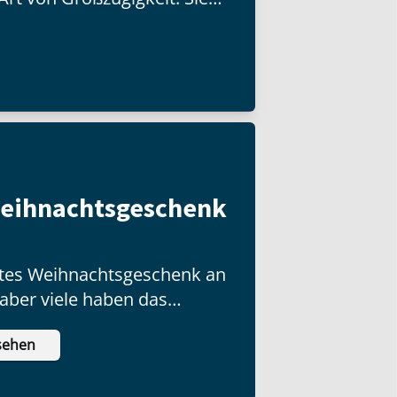
d besitzt, sondern mit der
Weihnachtsgeschenk
ottes Weihnachtsgeschenk an
 aber viele haben das
ch nicht ausgepackt!
sehen