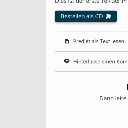
Dies ist der erste Teil der P
Bestellen als CD
Predigt als Text lesen
Hinterlasse einen Ko
Dann leite 