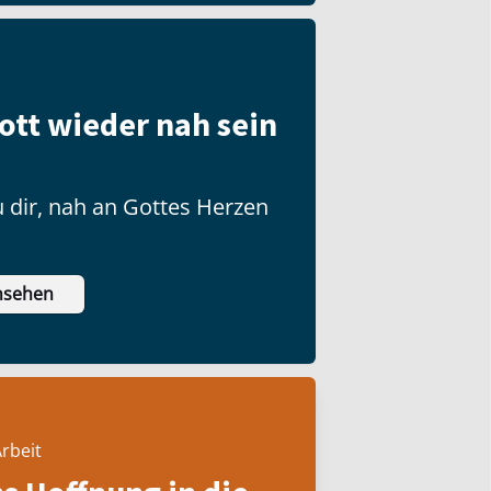
ott wieder nah sein
 dir, nah an Gottes Herzen
nsehen
rbeit