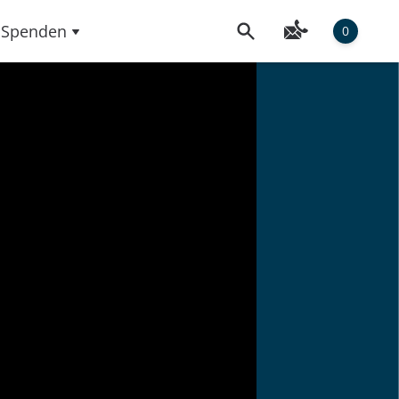
Spenden
0