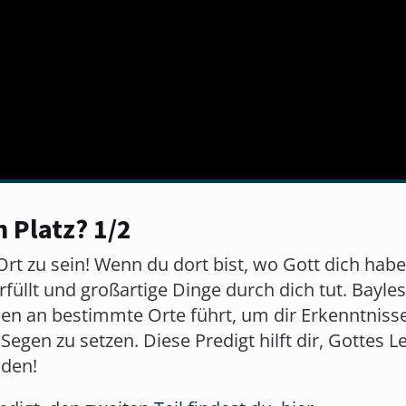
n Platz? 1/2
 Ort zu sein! Wenn du dort bist, wo Gott dich habe
rfüllt und großartige Dinge durch dich tut. Bayle
en an bestimmte Orte führt, um dir Erkenntnisse
egen zu setzen. Diese Predigt hilft dir, Gottes 
nden!