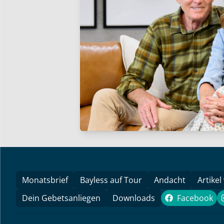
Monatsbrief
Bayless auf Tour
Andacht
Artikel
Dein Gebetsanliegen
Downloads
Facebook
Faceboo