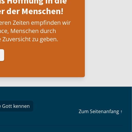
ns Hoffnung in die
 der Menschen!
eren Zeiten empfinden wir
nce, Menschen durch
 Zuversicht zu geben.
e Gott kennen
Zum Seitenanfang ↑