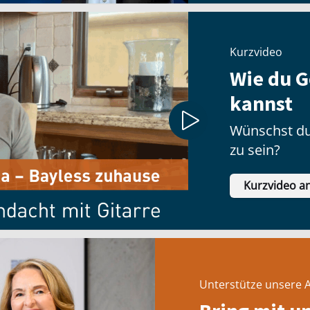
Kurzvideo
Wie du G
kannst
Wünschst du
zu sein?
Kurzvideo a
Unterstütze unsere A