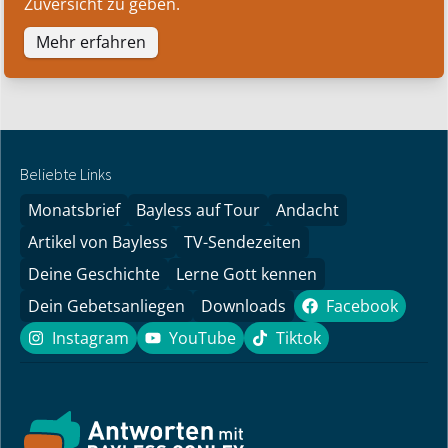
Zuversicht zu geben.
Mehr erfahren
Beliebte Links
Monatsbrief
Bayless auf Tour
Andacht
Artikel von Bayless
TV-Sendezeiten
Deine Geschichte
Lerne Gott kennen
Dein Gebetsanliegen
Downloads
Facebook
Facebook
Instagram
YouTube
Tiktok
Instagram
YouTube
Tiktok