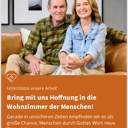
Unterstütze unsere Arbeit
Bring mit uns Hoffnung in die
Wohnzimmer der Menschen!
Gerade in unsicheren Zeiten empfinden wir es als
große Chance, Menschen durch Gottes Wort neue