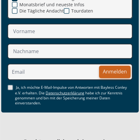
Monatsbrief und neueste Infos
Die Tägliche Andacht
Tourdaten
Anmelden
Ja, ich möchte E-Mail-Impulse von Antworten mit Bayless Conley
e.V. erhalten. Die
Datenschutzerklärung
habe ich zur Kenntnis
genommen und bin mit der Speicherung meiner Daten
einverstanden.