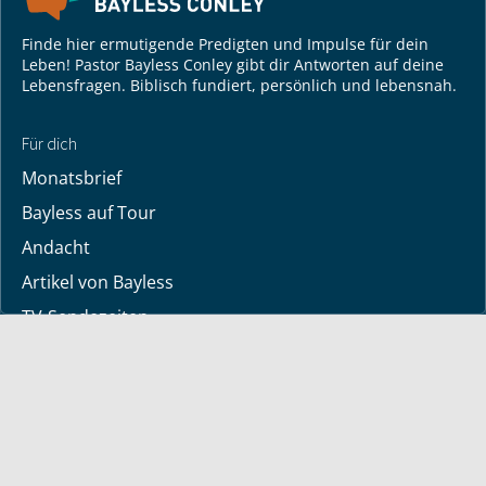
Finde hier ermutigende Predigten und Impulse für dein
Leben! Pastor Bayless Conley gibt dir Antworten auf deine
Lebensfragen. Biblisch fundiert, persönlich und lebensnah.
Für dich
Monatsbrief
Bayless auf Tour
Andacht
Artikel von Bayless
TV-Sendezeiten
Deine Geschichte
Lerne Gott kennen
Dein Gebetsanliegen
Downloads