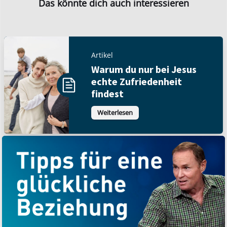
Das könnte dich auch interessieren
Artikel
Warum du nur bei Jesus
echte Zufriedenheit
findest
Weiterlesen