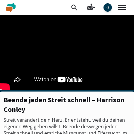
0
Beende jeden Streit schnell – Harrison
Conley
Streit verändert dein Herz. Er entsteht, weil du deinen
eigenen Weg gehen willst. Beende deswegen jeden
Streit schnell und ersticke Missgunst und Eifersucht im