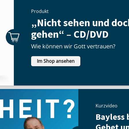
Produkt
„Nicht sehen und doc
gehen“ – CD/DVD
Wie können wir Gott vertrauen?
Im Shop ansehen
Kurzvideo
Bayless b
Gebet u