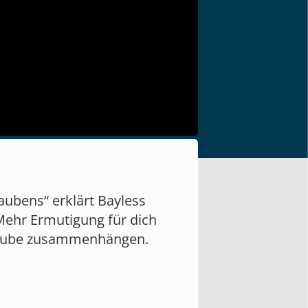
aubens“ erklärt Bayless
Mehr Ermutigung für dich
Glaube zusammenhängen.