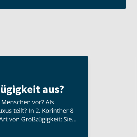
ügigkeit aus?
n Menschen vor? Als
us teilt? In 2. Korinther 8
Art von Großzügigkeit: Sie
d besitzt, sondern mit der