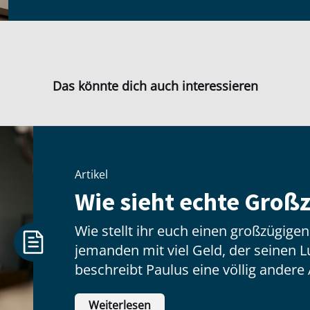
Das könnte dich auch interessieren
Artikel
Wie sieht echte Großz
Wie stellt ihr euch einen großzügige
jemanden mit viel Geld, der seinen Lux
beschreibt Paulus eine völlig andere 
hat wenig zu tun mit dem, was jeman
Weiterlesen
inneren Haltung: