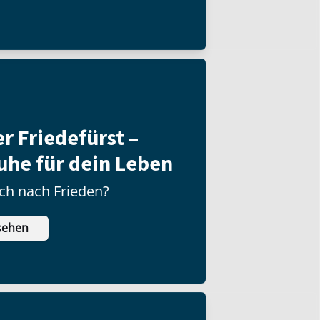
er Friedefürst –
uhe für dein Leben
ch nach Frieden?
sehen