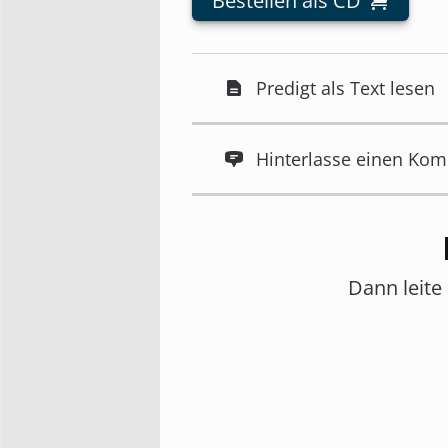
Bestellen als CD
Predigt als Text lesen
Hinterlasse einen Ko
Dann leite 