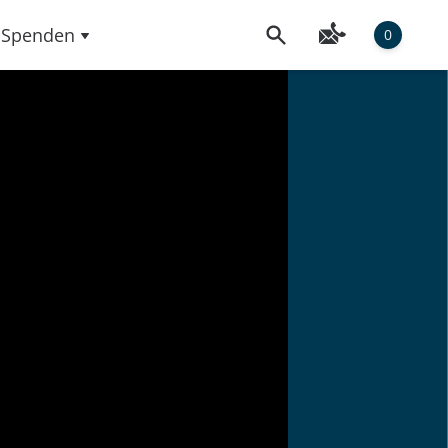
Spenden
0