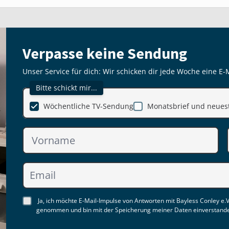
Verpasse keine Sendung
Unser Service für dich: Wir schicken dir jede Woche eine E-
Bitte schickt mir...
Wöchentliche TV-Sendung
Monatsbrief und neuest
Ja, ich möchte E-Mail-Impulse von Antworten mit Bayless Conley e.V
genommen und bin mit der Speicherung meiner Daten einverstand