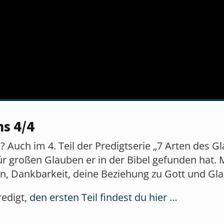
ns 4/4
 Auch im 4. Teil der Predigtserie „7 Arten des Gl
r großen Glauben er in der Bibel gefunden hat. 
sen, Dankbarkeit, deine Beziehung zu Gott und 
redigt,
den ersten Teil findest du hier …