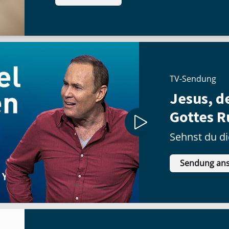
TV-Sendung
Jesus, d
Gottes R
Sehnst du di
Sendung an