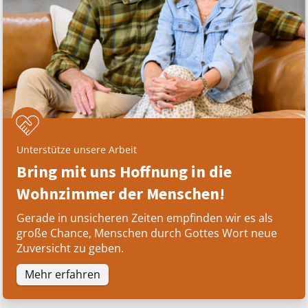
Unterstütze unsere Arbeit
Bring mit uns Hoffnung in die
Wohnzimmer der Menschen!
Gerade in unsicheren Zeiten empfinden wir es als
große Chance, Menschen durch Gottes Wort neue
Zuversicht zu geben.
Mehr erfahren