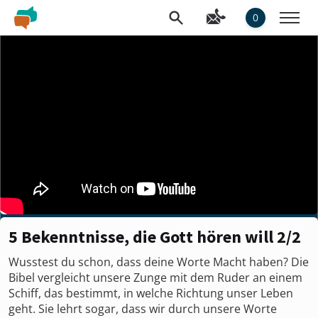
0
5 Bekenntnisse, die Gott hören will 2/2
Wusstest du schon, dass deine Worte Macht haben? Die
Bibel vergleicht unsere Zunge mit dem Ruder an einem
Schiff, das bestimmt, in welche Richtung unser Leben
geht. Sie lehrt sogar, dass wir durch unsere Worte