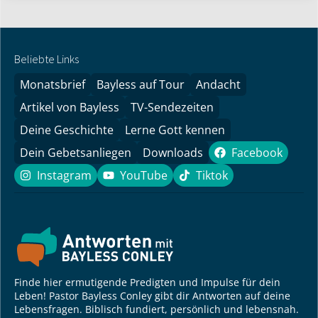
Beliebte Links
Monatsbrief
Bayless auf Tour
Andacht
Artikel von Bayless
TV-Sendezeiten
Deine Geschichte
Lerne Gott kennen
Dein Gebetsanliegen
Downloads
Facebook
Facebook
Instagram
YouTube
Tiktok
Instagram
YouTube
Tiktok
Finde hier ermutigende Predigten und Impulse für dein
Leben! Pastor Bayless Conley gibt dir Antworten auf deine
Lebensfragen. Biblisch fundiert, persönlich und lebensnah.