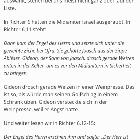
auswählt, stehen bei uns meist nicht ganz oben auf der
Liste.
In Richter 6 hatten die Midianiter Israel ausgeraubt. In
Richter 6,11 steht:
Dann kam der Engel des Herrn und setzte sich unter die
geweihte Eiche bei Ofra. Sie gehörte Joasch aus der Sippe
Abiëser. Gideon, der Sohn von Joasch, drosch gerade Weizen
unten in der Kelter, um es vor den Midianitern in Sicherheit
zu bringen.
Gideon drosch gerade Weizen in einer Weinpresse. Das
ist so, als würde man seinen Golfschlag in einem
Schrank üben. Gideon versteckte sich in der
Weinpresse, weil er Angst hatte.
Und weiter lesen wir in Richter 6,12-15:
Der Engel des Herrn erschien ihm und sagte: „Der Herr ist