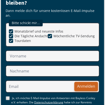
bleiben?
Dann melde dich für unsere kostenlosen E-Mail-Impulse
an.
Bitte schickt mir...
Monatsbrief und neueste Infos
Die Tägliche Andacht
Wöchentliche TV-Sendung
Tourdaten
Anmelden
Ja, ich möchte E-Mail-Impulse von Antworten mit Bayless Conley
e.V. erhalten. Die
Datenschutzerklärung
habe ich zur Kenntnis