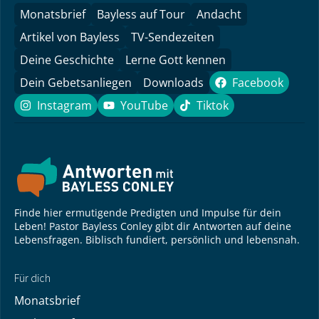
Monatsbrief
Bayless auf Tour
Andacht
Artikel von Bayless
TV-Sendezeiten
Deine Geschichte
Lerne Gott kennen
Dein Gebetsanliegen
Downloads
Facebook
Facebook
Instagram
YouTube
Tiktok
Instagram
YouTube
Tiktok
Finde hier ermutigende Predigten und Impulse für dein
Leben! Pastor Bayless Conley gibt dir Antworten auf deine
Lebensfragen. Biblisch fundiert, persönlich und lebensnah.
Für dich
Monatsbrief