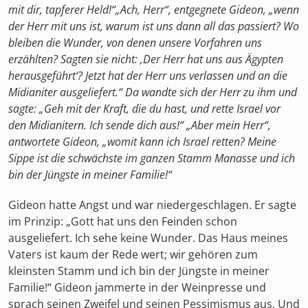
mit dir, tapferer Held!“
„Ach, Herr“, entgegnete Gideon, „wenn
der Herr mit uns ist, warum ist uns dann all das passiert? Wo
bleiben die Wunder, von denen unsere Vorfahren uns
erzählten? Sagten sie nicht: ‚Der Herr hat uns aus Ägypten
herausgeführt‘? Jetzt hat der Herr uns verlassen und an die
Midianiter ausgeliefert.“
Da wandte sich der Herr zu ihm und
sagte: „Geh mit der Kraft, die du hast, und rette Israel vor
den Midianitern. Ich sende dich aus!“
„Aber mein Herr“,
antwortete Gideon, „womit kann ich Israel retten? Meine
Sippe ist die schwächste im ganzen Stamm Manasse und ich
bin der Jüngste in meiner Familie!“
Gideon hatte Angst und war niedergeschlagen. Er sagte
im Prinzip: „Gott hat uns den Feinden schon
ausgeliefert. Ich sehe keine Wunder. Das Haus meines
Vaters ist kaum der Rede wert; wir gehören zum
kleinsten Stamm und ich bin der Jüngste in meiner
Familie!“ Gideon jammerte in der Weinpresse und
sprach seinen Zweifel und seinen Pessimismus aus. Und