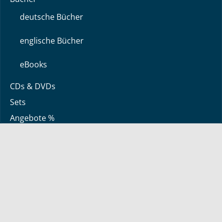
deutsche Bücher
englische Bücher
eBooks
CDs & DVDs
Sets
Angebote %
Über uns
Über Bayless
Glaubensbekenntnis
Kontakt zu uns