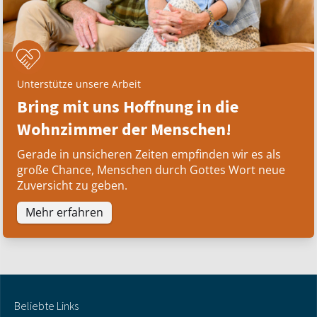
Unterstütze unsere Arbeit
Bring mit uns Hoffnung in die
Wohnzimmer der Menschen!
Gerade in unsicheren Zeiten empfinden wir es als
große Chance, Menschen durch Gottes Wort neue
Zuversicht zu geben.
Mehr erfahren
Beliebte Links