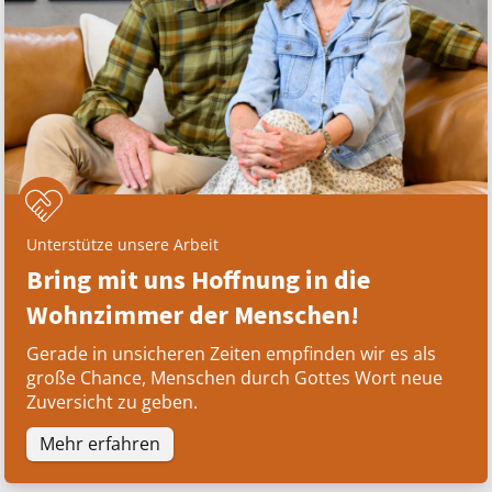
Unterstütze unsere Arbeit
Bring mit uns Hoffnung in die
Wohnzimmer der Menschen!
Gerade in unsicheren Zeiten empfinden wir es als
große Chance, Menschen durch Gottes Wort neue
Zuversicht zu geben.
Mehr erfahren