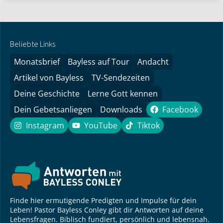
Beliebte Links
Monatsbrief
Bayless auf Tour
Andacht
Artikel von Bayless
TV-Sendezeiten
Deine Geschichte
Lerne Gott kennen
Dein Gebetsanliegen
Downloads
Facebook
Facebook
Instagram
YouTube
Tiktok
Instagram
YouTube
Tiktok
Finde hier ermutigende Predigten und Impulse für dein
Leben! Pastor Bayless Conley gibt dir Antworten auf deine
Lebensfragen. Biblisch fundiert, persönlich und lebensnah.