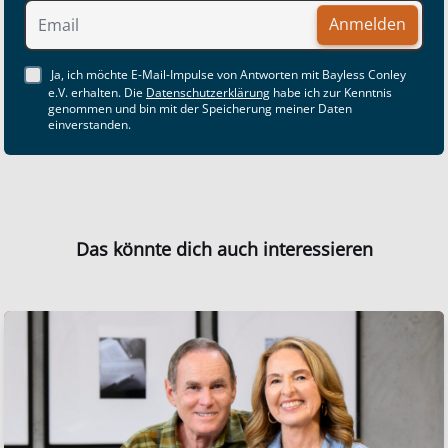
Anmelden
Ja, ich möchte E-Mail-Impulse von Antworten mit Bayless Conley
e.V. erhalten. Die
Datenschutzerklärung
habe ich zur Kenntnis
genommen und bin mit der Speicherung meiner Daten
einverstanden.
Das könnte dich auch interessieren