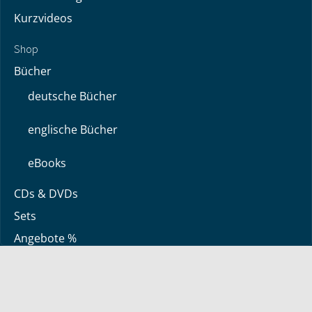
Kurzvideos
Shop
Bücher
deutsche Bücher
englische Bücher
eBooks
CDs & DVDs
Sets
Angebote %
Über uns
Über Bayless