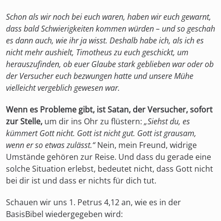
Schon als wir noch bei euch waren, haben wir euch gewarnt,
dass bald Schwierigkeiten kommen würden – und so geschah
es dann auch, wie ihr ja wisst. Deshalb habe ich, als ich es
nicht mehr aushielt, Timotheus zu euch geschickt, um
herauszufinden, ob euer Glaube stark geblieben war oder ob
der Versucher euch bezwungen hatte und unsere Mühe
vielleicht vergeblich gewesen war.
Wenn es Probleme gibt, ist Satan, der Versucher, sofort
zur Stelle,
um dir ins Ohr zu flüstern:
„Siehst du, es
kümmert Gott nicht. Gott ist nicht gut. Gott ist grausam,
wenn er so etwas zulässt.“
Nein, mein Freund, widrige
Umstände gehören zur Reise. Und dass du gerade eine
solche Situation erlebst, bedeutet nicht, dass Gott nicht
bei dir ist und dass er nichts für dich tut.
Schauen wir uns 1. Petrus 4,12 an, wie es in der
BasisBibel wiedergegeben wird: