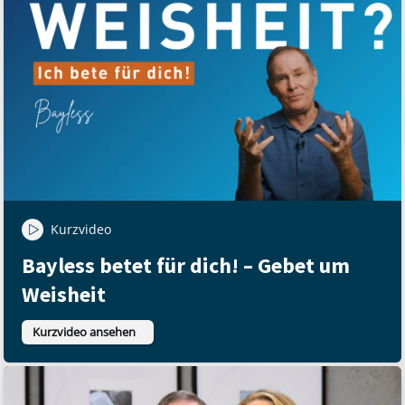
Kurzvideo
Bayless betet für dich! – Gebet um
Weisheit
Kurzvideo ansehen