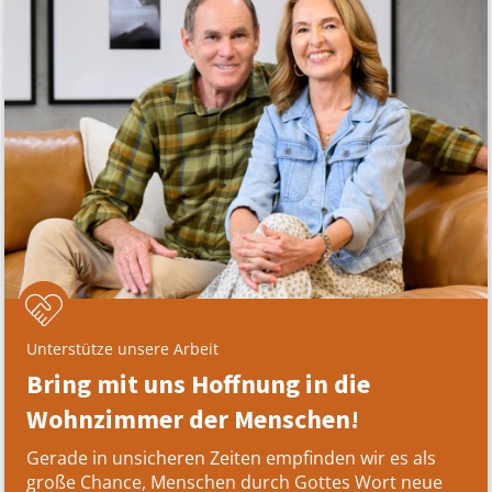
Unterstütze unsere Arbeit
Bring mit uns Hoffnung in die
Wohnzimmer der Menschen!
Gerade in unsicheren Zeiten empfinden wir es als
große Chance, Menschen durch Gottes Wort neue