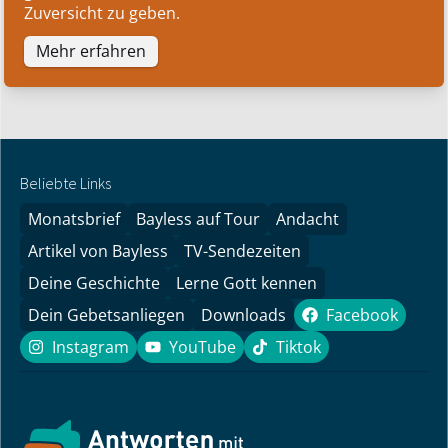
Zuversicht zu geben.
Mehr erfahren
Beliebte Links
Monatsbrief
Bayless auf Tour
Andacht
Artikel von Bayless
TV-Sendezeiten
Deine Geschichte
Lerne Gott kennen
Dein Gebetsanliegen
Downloads
Facebook
Facebook
Instagram
YouTube
Tiktok
Instagram
YouTube
Tiktok