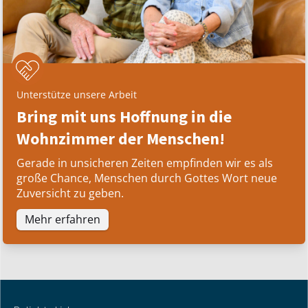
Unterstütze unsere Arbeit
Bring mit uns Hoffnung in die
Wohnzimmer der Menschen!
Gerade in unsicheren Zeiten empfinden wir es als
große Chance, Menschen durch Gottes Wort neue
Zuversicht zu geben.
Mehr erfahren