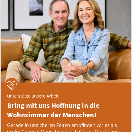
Unterstütze unsere Arbeit
Bring mit uns Hoffnung in die
Wohnzimmer der Menschen!
Gerade in unsicheren Zeiten empfinden wir es als
große Chance, Menschen durch Gottes Wort neue