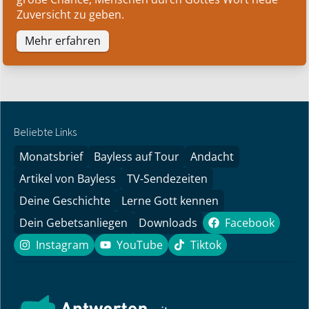
Zuversicht zu geben.
Mehr erfahren
Beliebte Links
Monatsbrief
Bayless auf Tour
Andacht
Artikel von Bayless
TV-Sendezeiten
Deine Geschichte
Lerne Gott kennen
Dein Gebetsanliegen
Downloads
Facebook
Facebook
Instagram
YouTube
Tiktok
Instagram
YouTube
Tiktok