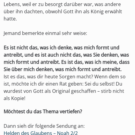
Lebens, weil er zu besorgt darüber war, was andere
über ihn dachten, obwohl Gott ihn als König erwählt
hatte.
Jemand bemerkte einmal sehr weise:
Es ist nicht das, was ich denke, was mich formt und
antreibt, und es ist auch nicht das, was Sie denken, was
mich formt und antreibt. Es ist das, was ich meine, dass
Sie über mich denken, was mich formt und antreibt.
Ist es das, was dir heute Sorgen macht? Wenn dem so
ist, möchte ich dir einen Rat geben: Sei du selbst! Du
wurdest von Gott als Original geschaffen – stirb nicht
als Kopie!
Möchtest du das Thema vertiefen?
Dann sieh dir folgende Sendung an:
Helden des Glaubens – Noah 2/2