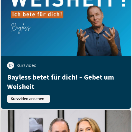
Kurzvideo
Bayless betet für dich! – Gebet um
Weisheit
Kurzvideo ansehen