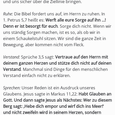
und uns sicher über die Ziellinie bringen.
Ruhe:
Die Bibel fordert uns auf, im Herrn zu ruhen. In
1. Petrus 5,7 heißt es:
Werft alle eure Sorge auf ihn …!
Denn er ist besorgt für euch
.
Sorge dich nicht. Wenn wir
uns ständig Sorgen machen, ist es so, als ob wir in
einem Schaukelstuhl sitzen. Wir sind die ganze Zeit in
Bewegung, aber kommen nicht vom Fleck.
Verstand:
Sprüche 3,5 sagt:
Vertraue auf den Herrn mit
deinem ganzen Herzen und stütze dich nicht auf deinen
Verstand
.
Manchmal sind Dinge für den menschlichen
Verstand einfach nicht zu erklären.
Sprechen:
Unser Reden ist ein Ausdruck unseres
Glaubens. Jesus sagte in Markus 11,22:
Habt Glauben an
Gott. Und dann sagte Jesus als Nächstes: Wer zu diesem
Berg sagt: ‚Hebe dich empor und wirf dich ins Meer!‘
und nicht zweifeln wird in seinem Herzen, sondern