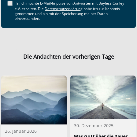
Ja, ich möchte E-Mail-Impulse von Antworten mit Bayless Conley
e.V. erhalten. Die
Datenschutzerklärung
habe ich zur Kenntnis
genommen und bin mit der Speicherung meiner Daten
einverstanden.
Die Andachten der vorherigen Tage
30. Dezember 2025
26. Januar 2026
Was Gott über die Dauer