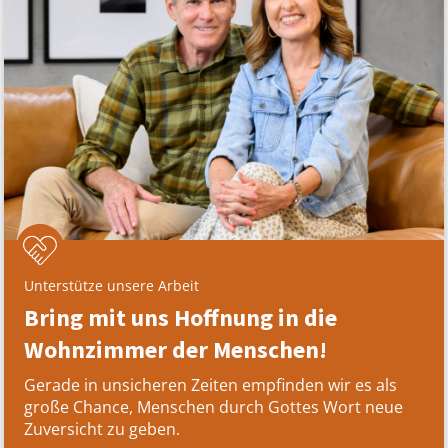
Unterstütze unsere Arbeit
Bring mit uns Hoffnung in die
Wohnzimmer der Menschen!
Gerade in unsicheren Zeiten empfinden wir es als
große Chance, Menschen durch Gottes Wort neue
Zuversicht zu geben.