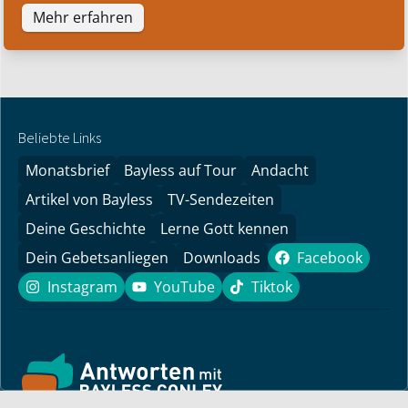
Mehr erfahren
Beliebte Links
Monatsbrief
Bayless auf Tour
Andacht
Artikel von Bayless
TV-Sendezeiten
Deine Geschichte
Lerne Gott kennen
Dein Gebetsanliegen
Downloads
Facebook
Facebook
Instagram
YouTube
Tiktok
Instagram
YouTube
Tiktok