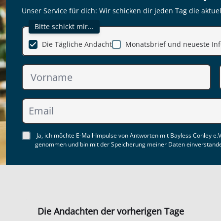
Unser Service für dich: Wir schicken dir jeden Tag die aktue
Bitte schickt mir...
Die Tägliche Andacht
Monatsbrief und neueste Inf
Ja, ich möchte E-Mail-Impulse von Antworten mit Bayless Conley e.V
genommen und bin mit der Speicherung meiner Daten einverstand
Die Andachten der vorherigen Tage