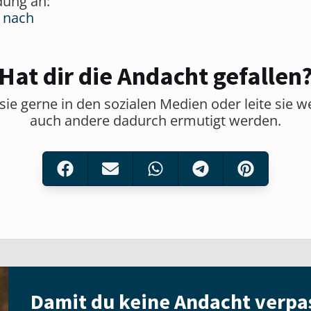
dung an:
 nach
Hat dir die Andacht gefallen
sie gerne in den sozialen Medien oder leite sie w
auch andere dadurch ermutigt werden.
Damit du keine Andacht verpa