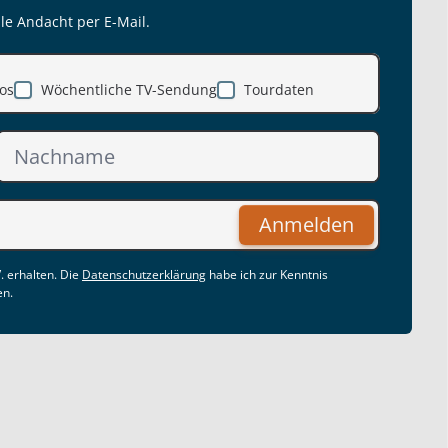
lle Andacht per E-Mail.
os
Wöchentliche TV-Sendung
Tourdaten
Anmelden
. erhalten. Die
Datenschutzerklärung
habe ich zur Kenntnis
en.