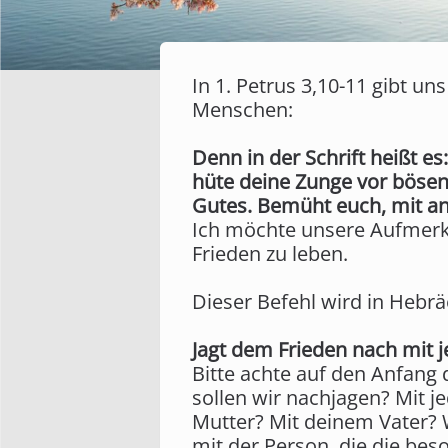
In 1. Petrus 3,10-11 gibt u
Menschen:
Denn in der Schrift heißt e
hüte deine Zunge vor böse
Gutes. Bemüht euch, mit an
Ich möchte unsere Aufmerk
Frieden zu leben.
Dieser Befehl wird in Hebräe
Jagt dem Frieden nach mit 
Bitte achte auf den Anfang
sollen wir nachjagen? Mit j
Mutter? Mit deinem Vater? 
mit der Person, die die bes