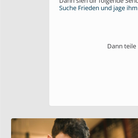
Dann sieh dir folgende Sen
Suche Frieden und jage ihm
Dann teile 