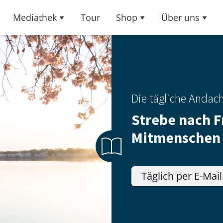
Mediathek
Tour
Shop
Über uns
Die tägliche Andac
Strebe nach F
Mitmenschen
Täglich per E-Mail