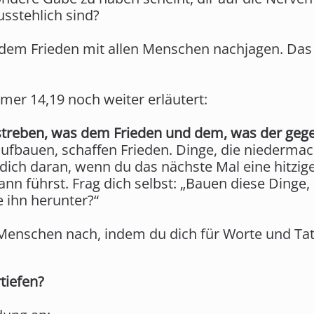
sstehlich sind?
 dem Frieden mit allen Menschen nachjagen. Das i
mer 14,19 noch weiter erläutert:
treben, was dem Frieden und dem, was der gege
aufbauen, schaffen Frieden. Dinge, die niederma
 dich daran, wenn du das nächste Mal eine hitzig
n führst. Frag dich selbst: „Bauen diese Dinge, 
e ihn herunter?“
 Menschen nach, indem du dich für Worte und Tat
tiefen?