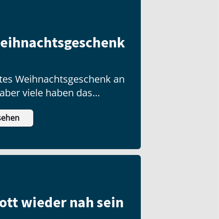
Weihnachtsgeschenk
ottes Weihnachtsgeschenk an
 aber viele haben das
ch nicht ausgepackt!
sehen
ott wieder nah sein