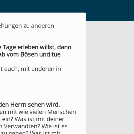
ziehungen zu anderen
 Tage erleben willst, dann
 ab vom Bösen und tue
 euch, mit anderen in
den Herrn sehen wird.
den mit wie vielen Menschen
ein? Was ist mit deiner
n Verwandten? Wie ist es
 zu gehen? Was ist mit