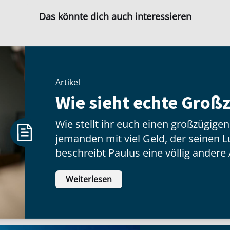
Das könnte dich auch interessieren
Artikel
Wie sieht echte Großz
Wie stellt ihr euch einen großzügige
jemanden mit viel Geld, der seinen Lux
beschreibt Paulus eine völlig andere 
hat wenig zu tun mit dem, was jeman
Weiterlesen
inneren Haltung: