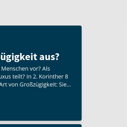
ügigkeit aus?
n Menschen vor? Als
us teilt? In 2. Korinther 8
Art von Großzügigkeit: Sie
d besitzt, sondern mit der