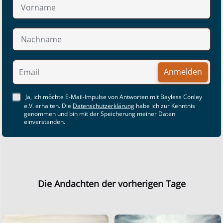
Anmelden
Ja, ich möchte E-Mail-Impulse von Antworten mit Bayless Conley
e.V. erhalten. Die
Datenschutzerklärung
habe ich zur Kenntnis
genommen und bin mit der Speicherung meiner Daten
einverstanden.
Die Andachten der vorherigen Tage