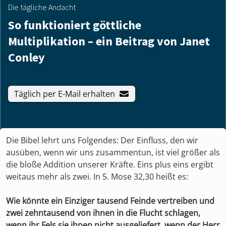
Die tägliche Andacht
So funktioniert göttliche
Multiplikation – ein Beitrag von Janet
Conley
Täglich per E-Mail erhalten
Die Bibel lehrt uns Folgendes: Der Einfluss, den wir
ausüben, wenn wir uns zusammentun, ist viel größer als
die bloße Addition unserer Kräfte. Eins plus eins ergibt
weitaus mehr als zwei. In 5. Mose 32,30 heißt es:
Wie könnte ein Einziger tausend Feinde vertreiben und
zwei zehntausend von ihnen in die Flucht schlagen,
wenn ihr Fels sie ihnen nicht ausgeliefert, wenn der Herr