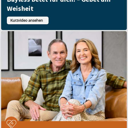
Weisheit
Kurzvideo ansehen